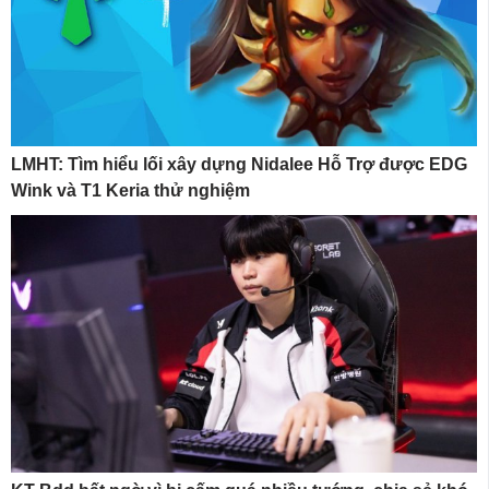
LMHT: Tìm hiểu lối xây dựng Nidalee Hỗ Trợ được EDG
Wink và T1 Keria thử nghiệm