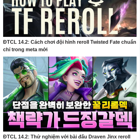
ĐTCL 14.2: Cách chơi đội hình reroll Twisted Fate chuẩn
chỉ trong meta mới
ĐTCL 14.2: Thử nghiệm với bài đấu Draven Jinx reroll