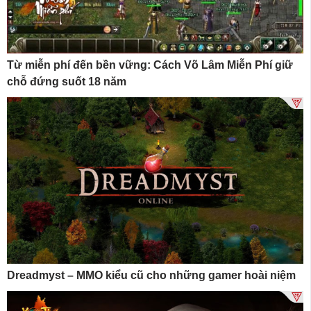
Từ miễn phí đến bền vững: Cách Võ Lâm Miễn Phí giữ
chỗ đứng suốt 18 năm
Dreadmyst – MMO kiểu cũ cho những gamer hoài niệm