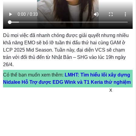
Dù mọi việc đã nhanh chóng được giải quyết nhưng nhiều
khả năng EMO sẽ bỏ lỡ tuần thi đấu thứ hai cùng GAM ở
LCP 2025 Mid Season. Tuần này, đại diện VCS sẽ chạm
trán với đối thủ đến từ Nhật Bản – SHG vào lúc 19h ngày
26/4.
Có thể bạn muốn xem thêm:
LMHT: Tìm hiểu lối xây dựng
Nidalee Hỗ Trợ được EDG Wink và T1 Keria thử nghiệm
X