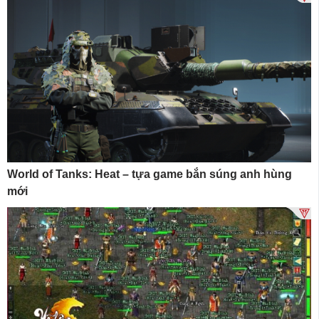
World of Tanks: Heat – tựa game bắn súng anh hùng
mới