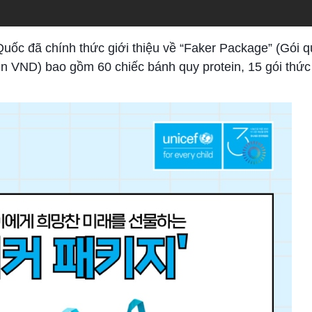
uốc đã chính thức giới thiệu về “Faker Package” (Gói q
ìn VND) bao gồm 60 chiếc bánh quy protein, 15 gói thứ