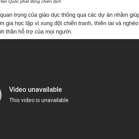
àn Quốc phát động chiến dịch
ầm quan trọng của giáo dục thông qua các dự án nhằm giú
gia học tập vì xung đột chiến tranh, thiên tai và nghèo 
inh thần hỗ trợ của mọi người.