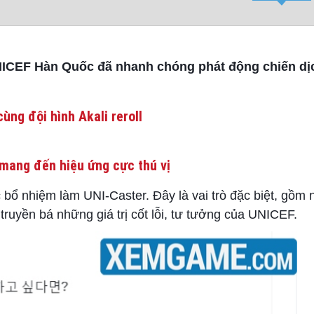
 UNICEF Hàn Quốc đã nhanh chóng phát động chiến dị
ùng đội hình Akali reroll
mang đến hiệu ứng cực thú vị
ổ nhiệm làm UNI-Caster. Đây là vai trò đặc biệt, gồm
ruyền bá những giá trị cốt lỗi, tư tưởng của UNICEF.