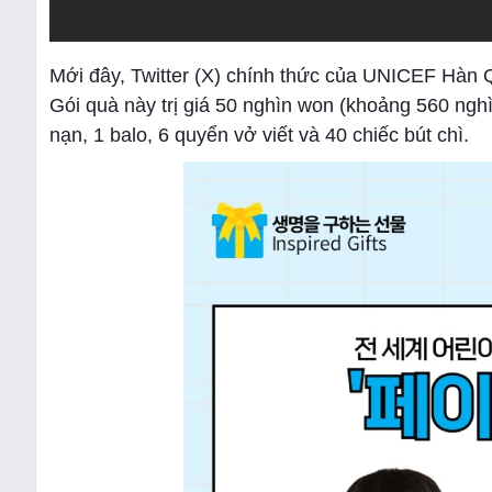
Mới đây, Twitter (X) chính thức của UNICEF Hàn Q
Gói quà này trị giá 50 nghìn won (khoảng 560 ngh
nạn, 1 balo, 6 quyển vở viết và 40 chiếc bút chì.