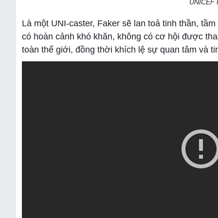
UNICEF H
Là một UNI-caster, Faker sẽ lan toả tinh thần, t
có hoàn cảnh khó khăn, không có cơ hội được tham 
toàn thế giới, đồng thời khích lệ sự quan tâm và t