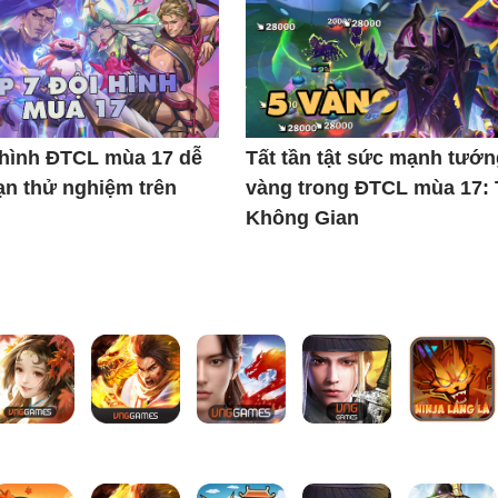
 hình ĐTCL mùa 17 dễ
Tất tần tật sức mạnh tướn
ạn thử nghiệm trên
vàng trong ĐTCL mùa 17:
Không Gian