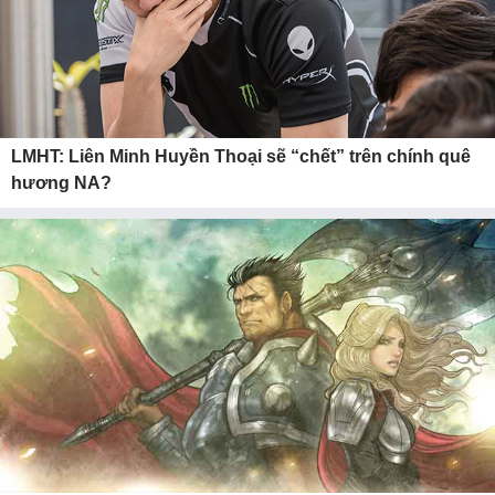
LMHT: Liên Minh Huyền Thoại sẽ “chết” trên chính quê
hương NA?