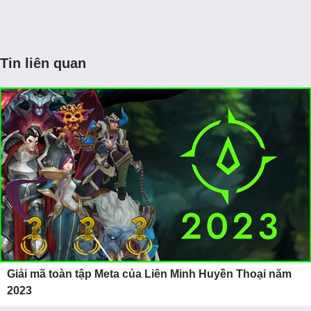
Tin liên quan
Giải mã toàn tập Meta của Liên Minh Huyền Thoại năm
2023