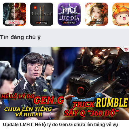
Tin đáng chú ý
Update LMHT: Hé lộ lý do Gen.G chưa lên tiếng về vụ