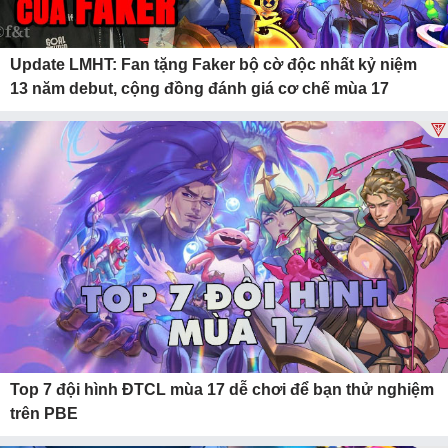
Update LMHT: Fan tặng Faker bộ cờ độc nhất kỷ niệm
13 năm debut, cộng đồng đánh giá cơ chế mùa 17
Top 7 đội hình ĐTCL mùa 17 dễ chơi để bạn thử nghiệm
trên PBE