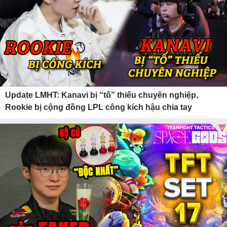
Update LMHT: Kanavi bị “tố” thiếu chuyên nghiệp,
Rookie bị cộng đồng LPL công kích hậu chia tay