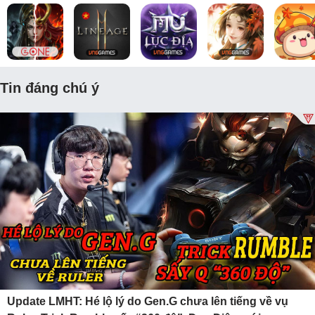
Tin đáng chú ý
Update LMHT: Hé lộ lý do Gen.G chưa lên tiếng về vụ