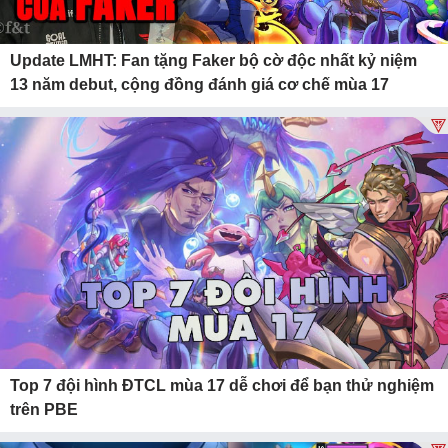
Update LMHT: Fan tặng Faker bộ cờ độc nhất kỷ niệm
13 năm debut, cộng đồng đánh giá cơ chế mùa 17
Top 7 đội hình ĐTCL mùa 17 dễ chơi để bạn thử nghiệm
trên PBE