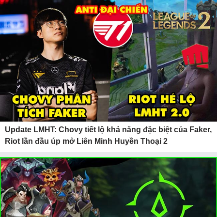
Update LMHT: Chovy tiết lộ khả năng đặc biệt của Faker,
Riot lần đầu úp mở Liên Minh Huyền Thoại 2