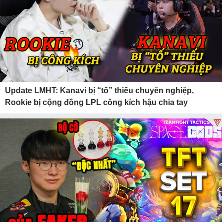
Update LMHT: Kanavi bị “tố” thiếu chuyên nghiệp,
Rookie bị cộng đồng LPL công kích hậu chia tay