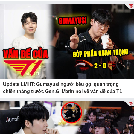
Update LMHT: Gumayusi người kêu gọi quan trọng
chiến thắng trước Gen.G, Marin nói về vấn đề của T1