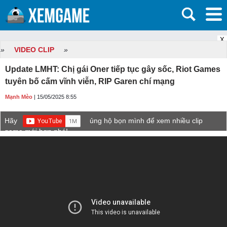
X
»
VIDEO CLIP
»
Update LMHT: Chị gái Oner tiếp tục gây sốc, Riot Games
tuyên bố cấm vĩnh viễn, RIP Garen chí mạng
Mạnh Mèo
| 15/05/2025 8:55
Hãy
ủng hộ bọn mình để xem nhiều clip
game mới hơn nhé!