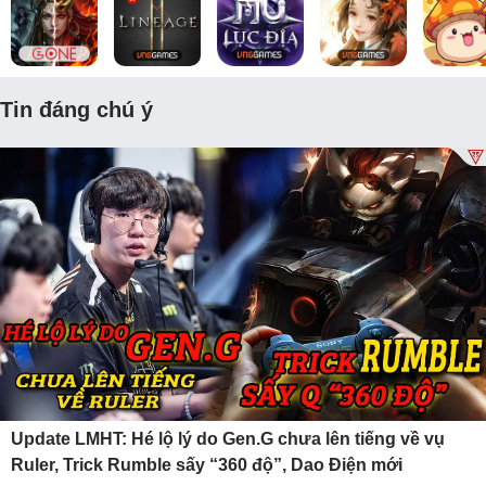
Tin đáng chú ý
Update LMHT: Hé lộ lý do Gen.G chưa lên tiếng về vụ
Ruler, Trick Rumble sấy “360 độ”, Dao Điện mới