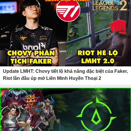
Update LMHT: Chovy tiết lộ khả năng đặc biệt của Faker,
Riot lần đầu úp mở Liên Minh Huyền Thoại 2