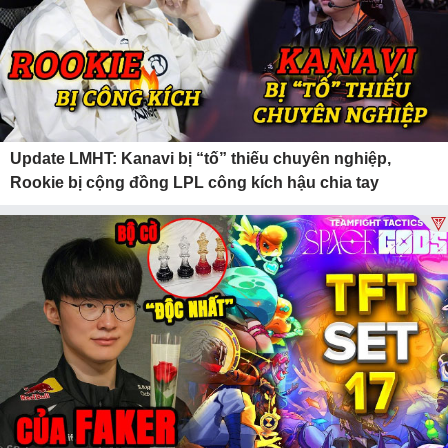
Update LMHT: Kanavi bị “tố” thiếu chuyên nghiệp,
Rookie bị cộng đồng LPL công kích hậu chia tay