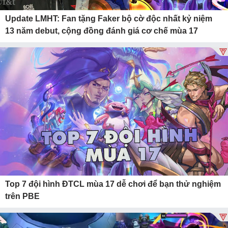
Update LMHT: Fan tặng Faker bộ cờ độc nhất kỷ niệm
13 năm debut, cộng đồng đánh giá cơ chế mùa 17
Top 7 đội hình ĐTCL mùa 17 dễ chơi để bạn thử nghiệm
trên PBE