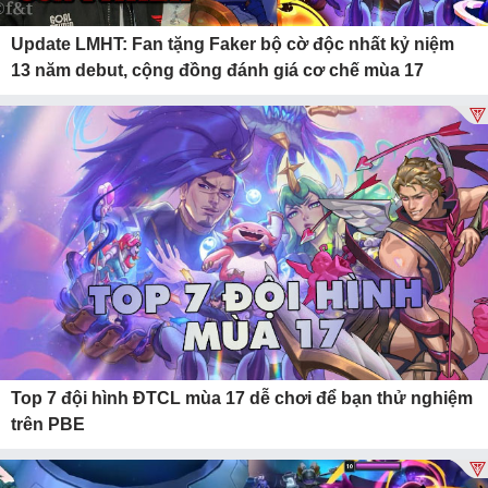
Update LMHT: Fan tặng Faker bộ cờ độc nhất kỷ niệm
13 năm debut, cộng đồng đánh giá cơ chế mùa 17
Top 7 đội hình ĐTCL mùa 17 dễ chơi để bạn thử nghiệm
trên PBE