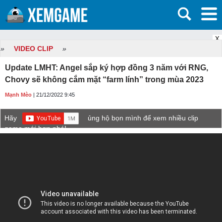
X
»
VIDEO CLIP
»
Update LMHT: Angel sắp ký hợp đồng 3 năm với RNG,
Chovy sẽ không cắm mặt “farm lính” trong mùa 2023
Mạnh Mèo
| 21/12/2022 9:45
Hãy
ủng hộ bọn mình để xem nhiều clip
game mới hơn nhé!