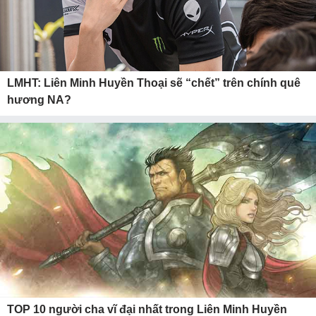
LMHT: Liên Minh Huyền Thoại sẽ “chết” trên chính quê
hương NA?
TOP 10 người cha vĩ đại nhất trong Liên Minh Huyền