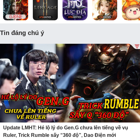
Tin đáng chú ý
Update LMHT: Hé lộ lý do Gen.G chưa lên tiếng về vụ
Ruler, Trick Rumble sấy “360 độ”, Dao Điện mới