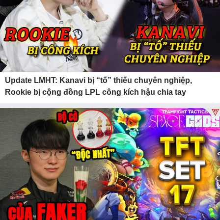
Update LMHT: Kanavi bị “tố” thiếu chuyên nghiệp,
Rookie bị cộng đồng LPL công kích hậu chia tay