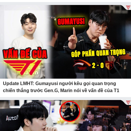
Update LMHT: Gumayusi người kêu gọi quan trọng
chiến thắng trước Gen.G, Marin nói về vấn đề của T1