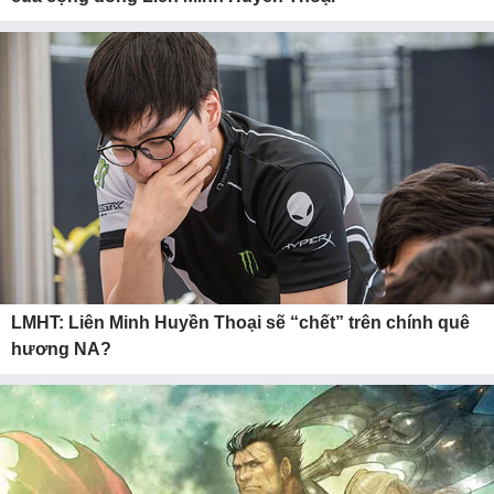
LMHT: Liên Minh Huyền Thoại sẽ “chết” trên chính quê
hương NA?