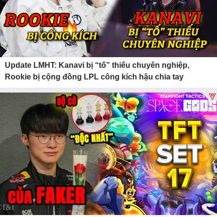
Update LMHT: Kanavi bị “tố” thiếu chuyên nghiệp,
Rookie bị cộng đồng LPL công kích hậu chia tay