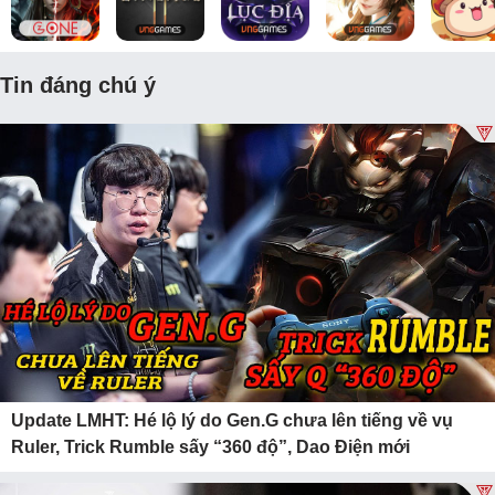
Tin đáng chú ý
Update LMHT: Hé lộ lý do Gen.G chưa lên tiếng về vụ
Ruler, Trick Rumble sấy “360 độ”, Dao Điện mới