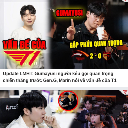
Update LMHT: Gumayusi người kêu gọi quan trọng
chiến thắng trước Gen.G, Marin nói về vấn đề của T1