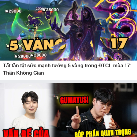
Tất tần tật sức mạnh tướng 5 vàng trong ĐTCL mùa 17:
Thần Không Gian