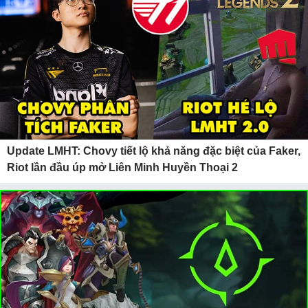
Update LMHT: Chovy tiết lộ khả năng đặc biệt của Faker,
Riot lần đầu úp mở Liên Minh Huyền Thoại 2