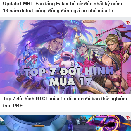
Update LMHT: Fan tặng Faker bộ cờ độc nhất kỷ niệm
13 năm debut, cộng đồng đánh giá cơ chế mùa 17
Top 7 đội hình ĐTCL mùa 17 dễ chơi để bạn thử nghiệm
trên PBE