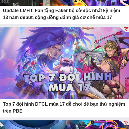
Update LMHT: Fan tặng Faker bộ cờ độc nhất kỷ niệm
13 năm debut, cộng đồng đánh giá cơ chế mùa 17
Top 7 đội hình ĐTCL mùa 17 dễ chơi để bạn thử nghiệm
trên PBE