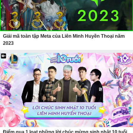
Giải mã toàn tập Meta của Liên Minh Huyền Thoại năm
2023
Điểm qua 1 loạt những lời chúc mừng sinh nhật 10 tuổi