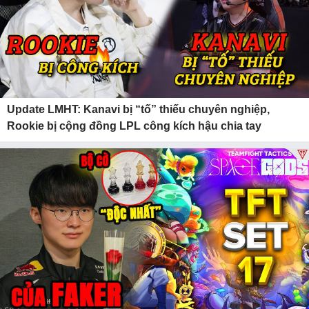
Update LMHT: Kanavi bị “tố” thiếu chuyên nghiệp,
Rookie bị cộng đồng LPL công kích hậu chia tay