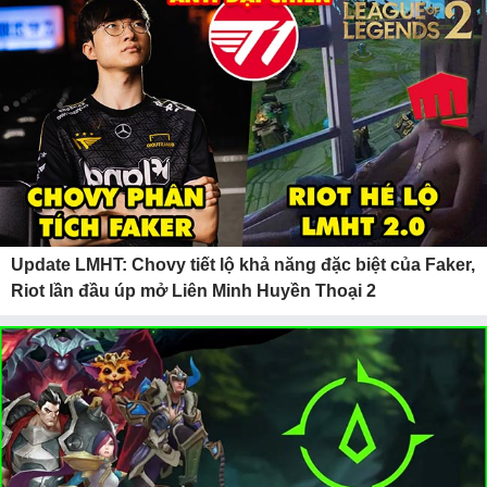
Update LMHT: Chovy tiết lộ khả năng đặc biệt của Faker,
Riot lần đầu úp mở Liên Minh Huyền Thoại 2