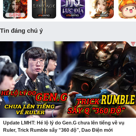
Tin đáng chú ý
Update LMHT: Hé lộ lý do Gen.G chưa lên tiếng về vụ
Ruler, Trick Rumble sấy “360 độ”, Dao Điện mới