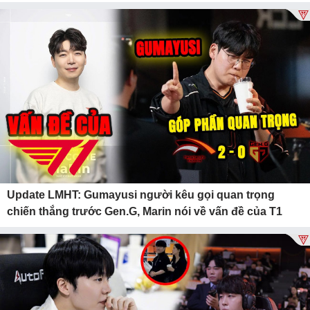
Update LMHT: Gumayusi người kêu gọi quan trọng
chiến thắng trước Gen.G, Marin nói về vấn đề của T1