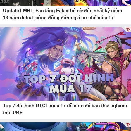
Update LMHT: Fan tặng Faker bộ cờ độc nhất kỷ niệm
13 năm debut, cộng đồng đánh giá cơ chế mùa 17
Top 7 đội hình ĐTCL mùa 17 dễ chơi để bạn thử nghiệm
trên PBE