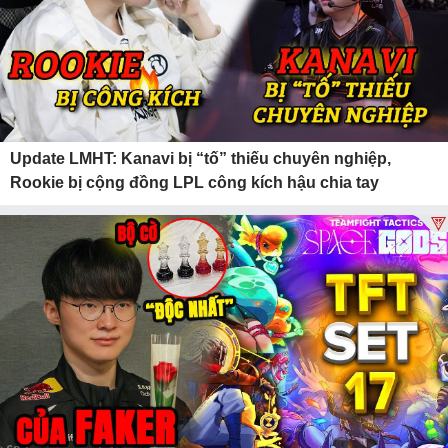
Update LMHT: Kanavi bị “tố” thiếu chuyên nghiệp,
Rookie bị cộng đồng LPL công kích hậu chia tay