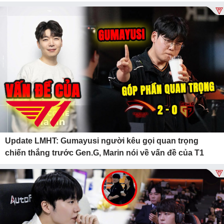
Update LMHT: Gumayusi người kêu gọi quan trọng
chiến thắng trước Gen.G, Marin nói về vấn đề của T1