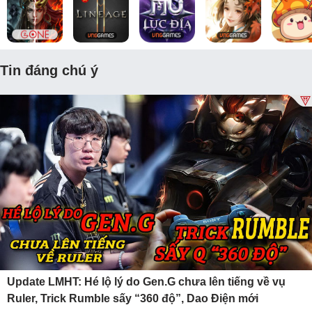
Tin đáng chú ý
Update LMHT: Hé lộ lý do Gen.G chưa lên tiếng về vụ
Ruler, Trick Rumble sấy “360 độ”, Dao Điện mới