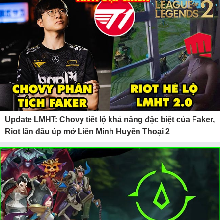
Update LMHT: Chovy tiết lộ khả năng đặc biệt của Faker,
Riot lần đầu úp mở Liên Minh Huyền Thoại 2