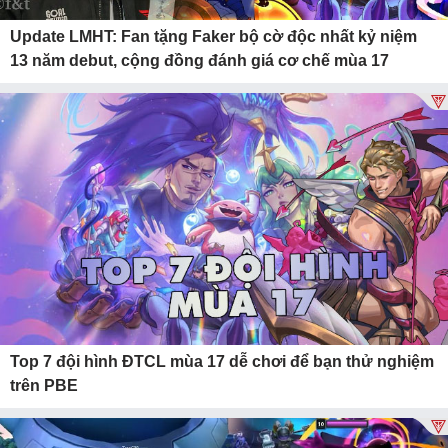
Update LMHT: Fan tặng Faker bộ cờ độc nhất kỷ niệm
13 năm debut, cộng đồng đánh giá cơ chế mùa 17
Top 7 đội hình ĐTCL mùa 17 dễ chơi để bạn thử nghiệm
trên PBE