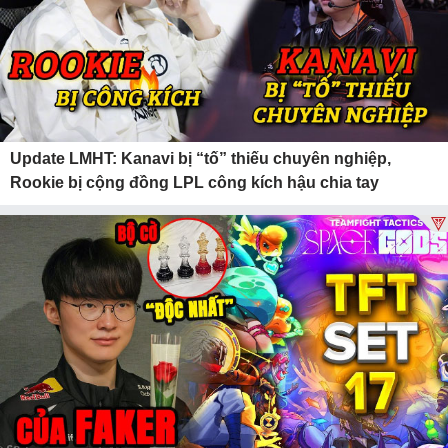
Update LMHT: Kanavi bị “tố” thiếu chuyên nghiệp,
Rookie bị cộng đồng LPL công kích hậu chia tay