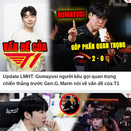
Update LMHT: Gumayusi người kêu gọi quan trọng
chiến thắng trước Gen.G, Marin nói về vấn đề của T1