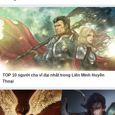
TOP 10 người cha vĩ đại nhất trong Liên Minh Huyền
Thoại