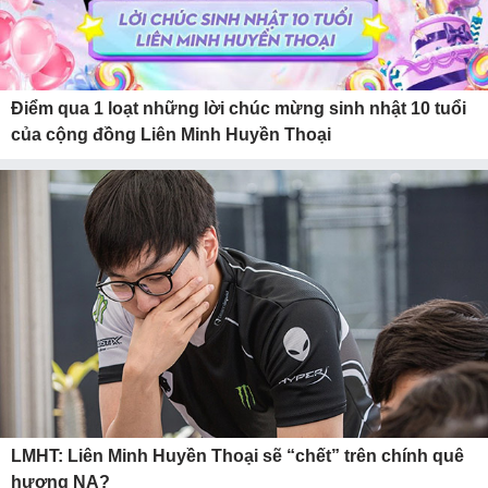
Điểm qua 1 loạt những lời chúc mừng sinh nhật 10 tuổi
của cộng đồng Liên Minh Huyền Thoại
LMHT: Liên Minh Huyền Thoại sẽ “chết” trên chính quê
hương NA?