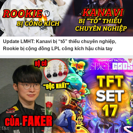
Update LMHT: Kanavi bị “tố” thiếu chuyên nghiệp,
Rookie bị cộng đồng LPL công kích hậu chia tay