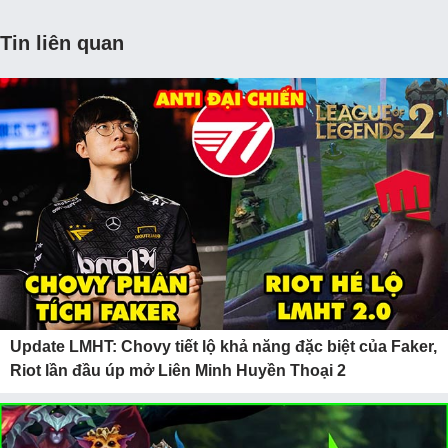
Tin liên quan
Update LMHT: Chovy tiết lộ khả năng đặc biệt của Faker,
Riot lần đầu úp mở Liên Minh Huyền Thoại 2