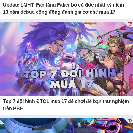
Update LMHT: Fan tặng Faker bộ cờ độc nhất kỷ niệm
13 năm debut, cộng đồng đánh giá cơ chế mùa 17
Top 7 đội hình ĐTCL mùa 17 dễ chơi để bạn thử nghiệm
trên PBE