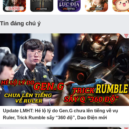
Tin đáng chú ý
Update LMHT: Hé lộ lý do Gen.G chưa lên tiếng về vụ
Ruler, Trick Rumble sấy “360 độ”, Dao Điện mới