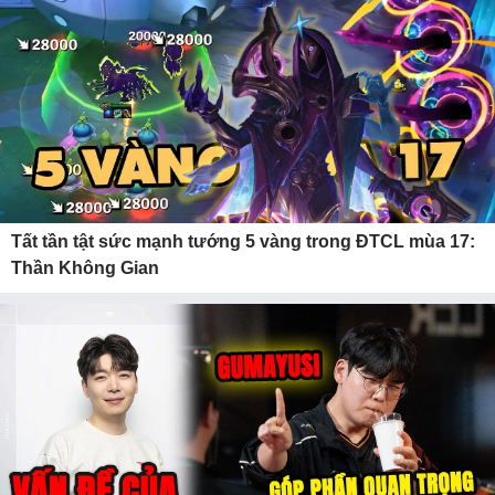
Tất tần tật sức mạnh tướng 5 vàng trong ĐTCL mùa 17:
Thần Không Gian