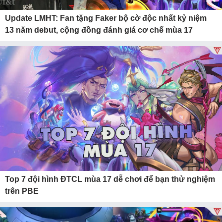
Update LMHT: Fan tặng Faker bộ cờ độc nhất kỷ niệm
13 năm debut, cộng đồng đánh giá cơ chế mùa 17
Top 7 đội hình ĐTCL mùa 17 dễ chơi để bạn thử nghiệm
trên PBE