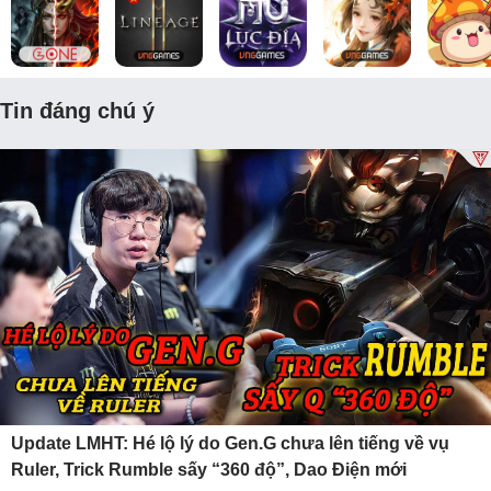
Tin đáng chú ý
Update LMHT: Hé lộ lý do Gen.G chưa lên tiếng về vụ
Ruler, Trick Rumble sấy “360 độ”, Dao Điện mới