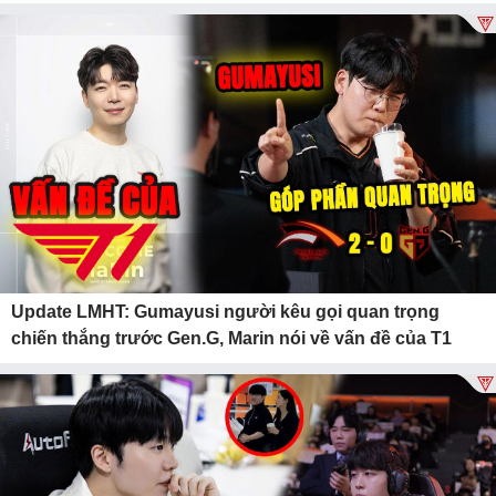
Update LMHT: Gumayusi người kêu gọi quan trọng
chiến thắng trước Gen.G, Marin nói về vấn đề của T1