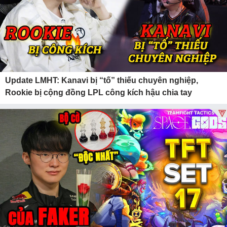
Update LMHT: Kanavi bị “tố” thiếu chuyên nghiệp,
Rookie bị cộng đồng LPL công kích hậu chia tay