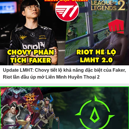
Update LMHT: Chovy tiết lộ khả năng đặc biệt của Faker,
Riot lần đầu úp mở Liên Minh Huyền Thoại 2