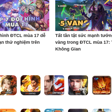
 hình ĐTCL mùa 17 dễ
Tất tần tật sức mạnh tướn
ạn thử nghiệm trên
vàng trong ĐTCL mùa 17:
Không Gian