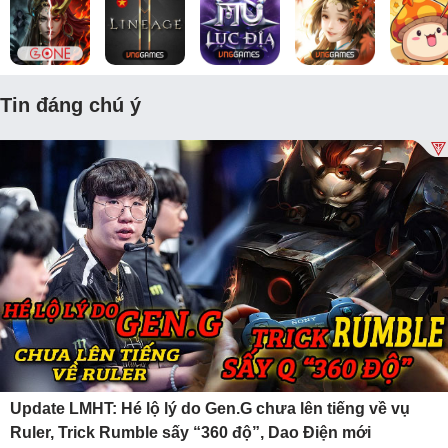
Tin đáng chú ý
Update LMHT: Hé lộ lý do Gen.G chưa lên tiếng về vụ
Ruler, Trick Rumble sấy “360 độ”, Dao Điện mới