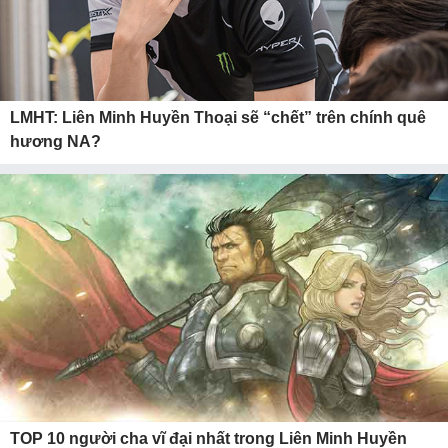
LMHT: Liên Minh Huyền Thoại sẽ “chết” trên chính quê
hương NA?
TOP 10 người cha vĩ đại nhất trong Liên Minh Huyền