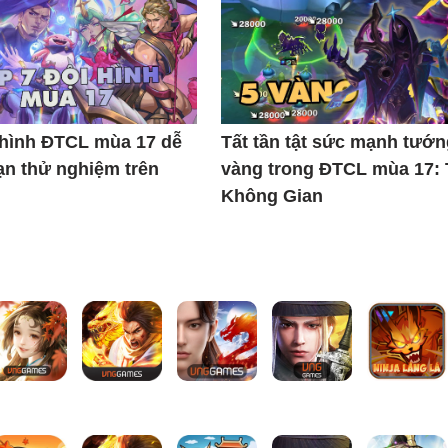
 hình ĐTCL mùa 17 dễ
Tất tần tật sức mạnh tướn
ạn thử nghiệm trên
vàng trong ĐTCL mùa 17:
Không Gian