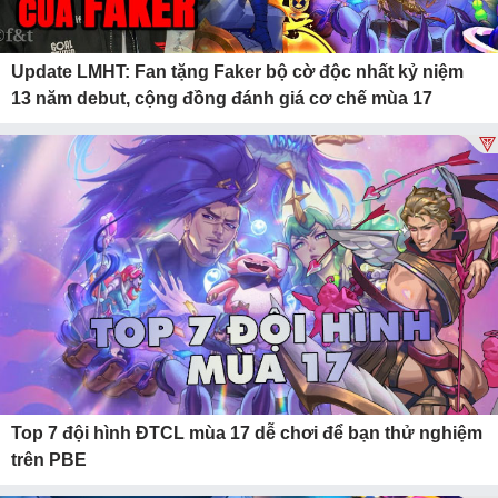
Update LMHT: Fan tặng Faker bộ cờ độc nhất kỷ niệm
13 năm debut, cộng đồng đánh giá cơ chế mùa 17
Top 7 đội hình ĐTCL mùa 17 dễ chơi để bạn thử nghiệm
trên PBE