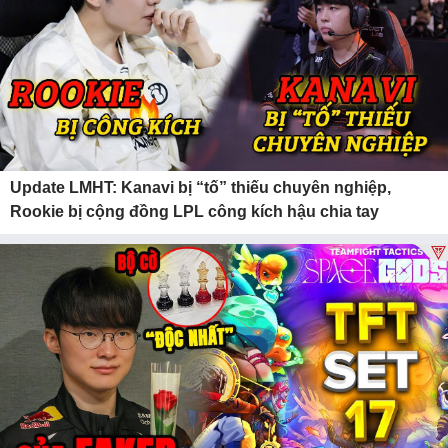
Update LMHT: Kanavi bị “tố” thiếu chuyên nghiệp,
Rookie bị cộng đồng LPL công kích hậu chia tay