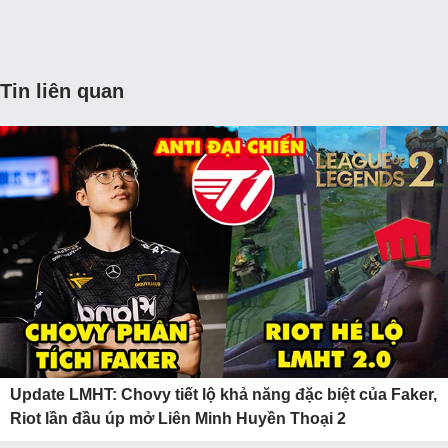
Tin liên quan
Update LMHT: Chovy tiết lộ khả năng đặc biệt của Faker,
Riot lần đầu úp mở Liên Minh Huyền Thoại 2