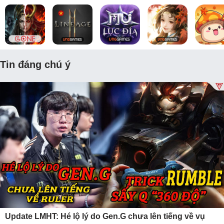
Tin đáng chú ý
Update LMHT: Hé lộ lý do Gen.G chưa lên tiếng về vụ