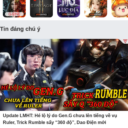
Tin đáng chú ý
Update LMHT: Hé lộ lý do Gen.G chưa lên tiếng về vụ
Ruler, Trick Rumble sấy “360 độ”, Dao Điện mới