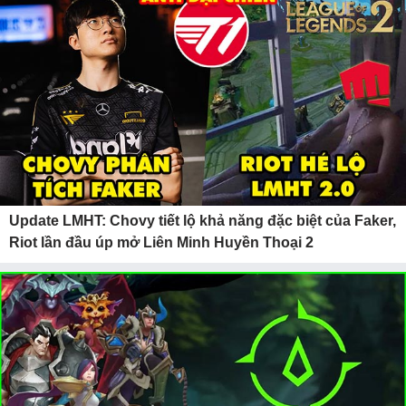
Update LMHT: Chovy tiết lộ khả năng đặc biệt của Faker,
Riot lần đầu úp mở Liên Minh Huyền Thoại 2