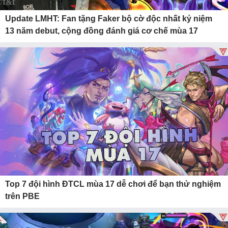
Update LMHT: Fan tặng Faker bộ cờ độc nhất kỷ niệm
13 năm debut, cộng đồng đánh giá cơ chế mùa 17
Top 7 đội hình ĐTCL mùa 17 dễ chơi để bạn thử nghiệm
trên PBE