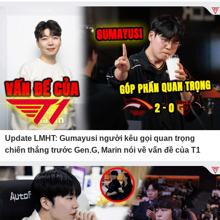
Update LMHT: Gumayusi người kêu gọi quan trọng
chiến thắng trước Gen.G, Marin nói về vấn đề của T1