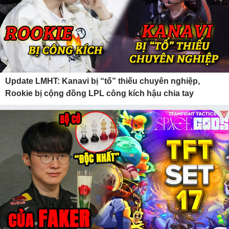
Update LMHT: Kanavi bị “tố” thiếu chuyên nghiệp,
Rookie bị cộng đồng LPL công kích hậu chia tay