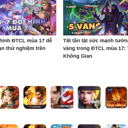
 hình ĐTCL mùa 17 dễ
Tất tần tật sức mạnh tướn
ạn thử nghiệm trên
vàng trong ĐTCL mùa 17:
Không Gian