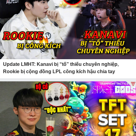
Update LMHT: Kanavi bị “tố” thiếu chuyên nghiệp,
Rookie bị cộng đồng LPL công kích hậu chia tay