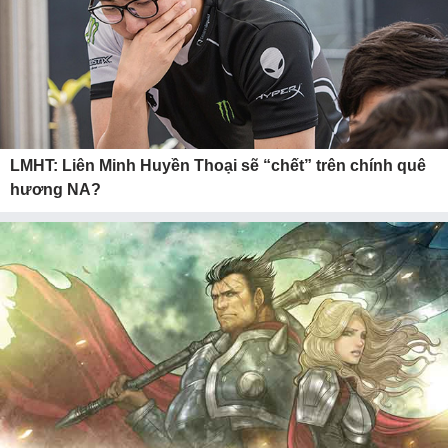
LMHT: Liên Minh Huyền Thoại sẽ “chết” trên chính quê
hương NA?