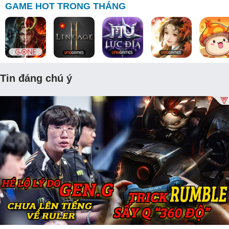
GAME HOT TRONG THÁNG
Tin đáng chú ý