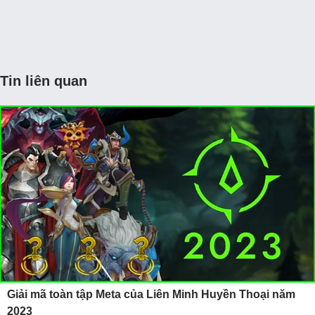
Tin liên quan
Giải mã toàn tập Meta của Liên Minh Huyền Thoại năm
2023