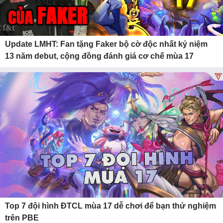
Update LMHT: Fan tặng Faker bộ cờ độc nhất kỷ niệm
13 năm debut, cộng đồng đánh giá cơ chế mùa 17
Top 7 đội hình ĐTCL mùa 17 dễ chơi để bạn thử nghiệm
trên PBE