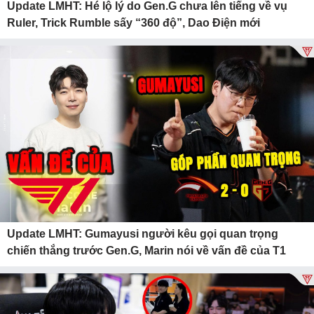
Update LMHT: Hé lộ lý do Gen.G chưa lên tiếng về vụ
Ruler, Trick Rumble sấy “360 độ”, Dao Điện mới
Update LMHT: Gumayusi người kêu gọi quan trọng
chiến thắng trước Gen.G, Marin nói về vấn đề của T1