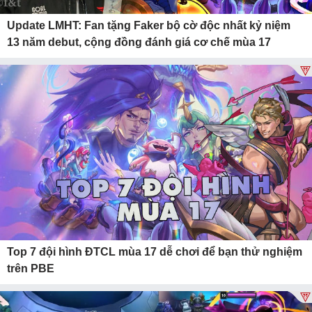
Update LMHT: Fan tặng Faker bộ cờ độc nhất kỷ niệm
13 năm debut, cộng đồng đánh giá cơ chế mùa 17
Top 7 đội hình ĐTCL mùa 17 dễ chơi để bạn thử nghiệm
trên PBE