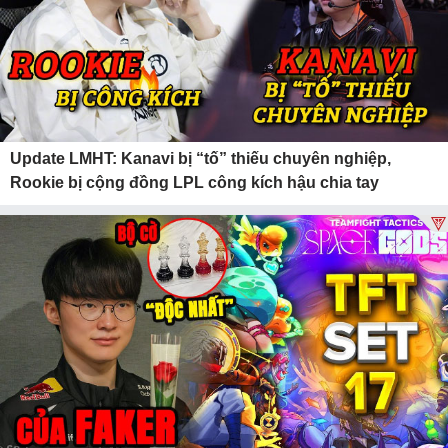
Update LMHT: Kanavi bị “tố” thiếu chuyên nghiệp,
Rookie bị cộng đồng LPL công kích hậu chia tay