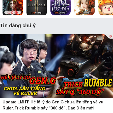
Tin đáng chú ý
Update LMHT: Hé lộ lý do Gen.G chưa lên tiếng về vụ
Ruler, Trick Rumble sấy “360 độ”, Dao Điện mới