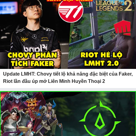
Update LMHT: Chovy tiết lộ khả năng đặc biệt của Faker,
Riot lần đầu úp mở Liên Minh Huyền Thoại 2