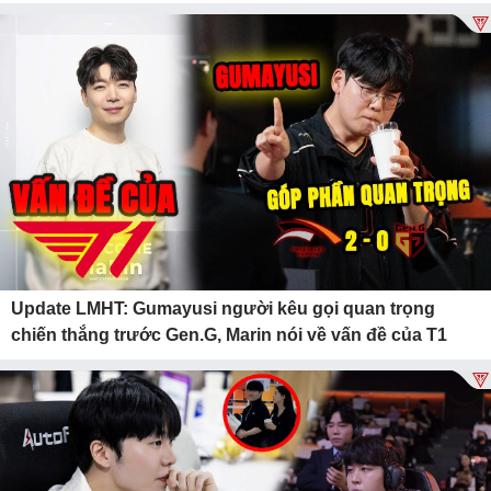
Update LMHT: Gumayusi người kêu gọi quan trọng
chiến thắng trước Gen.G, Marin nói về vấn đề của T1