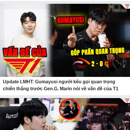
Update LMHT: Gumayusi người kêu gọi quan trọng
chiến thắng trước Gen.G, Marin nói về vấn đề của T1