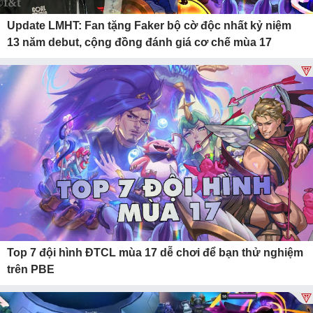
Update LMHT: Fan tặng Faker bộ cờ độc nhất kỷ niệm
13 năm debut, cộng đồng đánh giá cơ chế mùa 17
Top 7 đội hình ĐTCL mùa 17 dễ chơi để bạn thử nghiệm
trên PBE