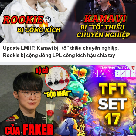
Update LMHT: Kanavi bị “tố” thiếu chuyên nghiệp,
Rookie bị cộng đồng LPL công kích hậu chia tay