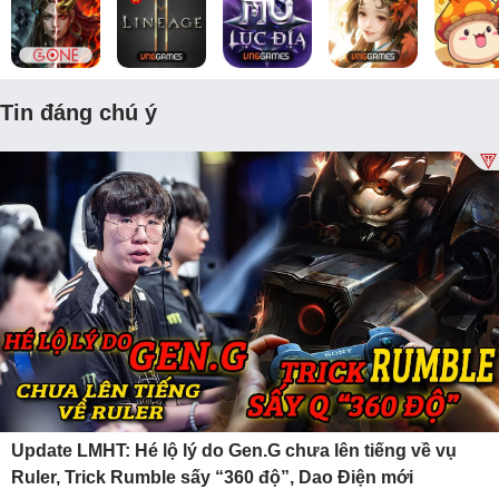
Tin đáng chú ý
Update LMHT: Hé lộ lý do Gen.G chưa lên tiếng về vụ
Ruler, Trick Rumble sấy “360 độ”, Dao Điện mới