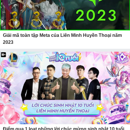
Giải mã toàn tập Meta của Liên Minh Huyền Thoại năm
2023
Điểm qua 1 loạt những lời chúc mừng sinh nhật 10 tuổi