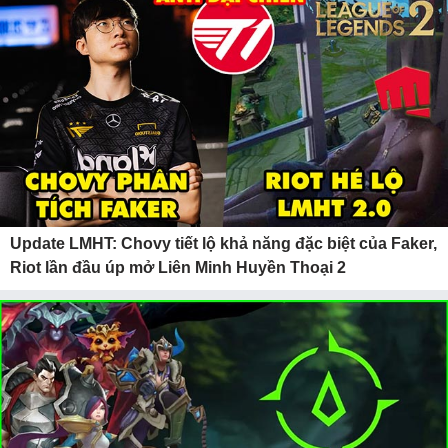
Update LMHT: Chovy tiết lộ khả năng đặc biệt của Faker,
Riot lần đầu úp mở Liên Minh Huyền Thoại 2