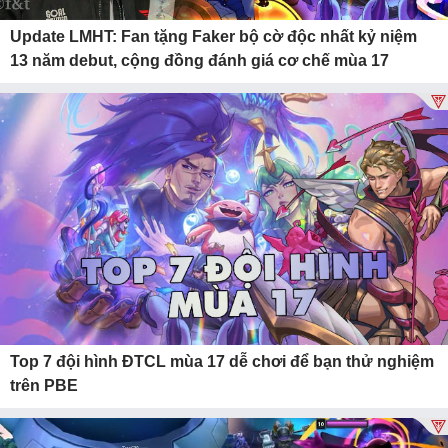
Update LMHT: Fan tặng Faker bộ cờ độc nhất kỷ niệm
13 năm debut, cộng đồng đánh giá cơ chế mùa 17
Top 7 đội hình ĐTCL mùa 17 dễ chơi để bạn thử nghiệm
trên PBE