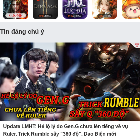
Tin đáng chú ý
Update LMHT: Hé lộ lý do Gen.G chưa lên tiếng về vụ
Ruler, Trick Rumble sấy “360 độ”, Dao Điện mới