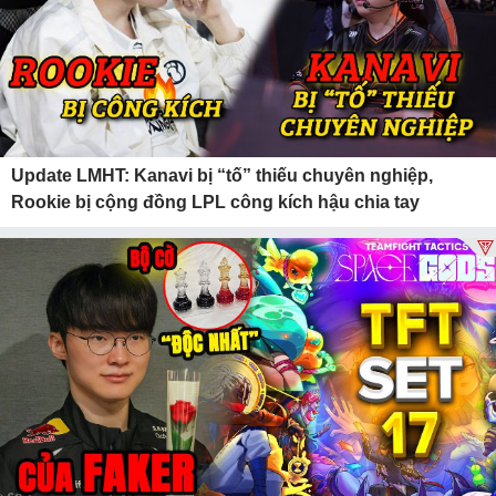
Update LMHT: Kanavi bị “tố” thiếu chuyên nghiệp,
Rookie bị cộng đồng LPL công kích hậu chia tay