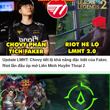
Update LMHT: Chovy tiết lộ khả năng đặc biệt của Faker,
Riot lần đầu úp mở Liên Minh Huyền Thoại 2