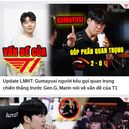
Update LMHT: Gumayusi người kêu gọi quan trọng
chiến thắng trước Gen.G, Marin nói về vấn đề của T1