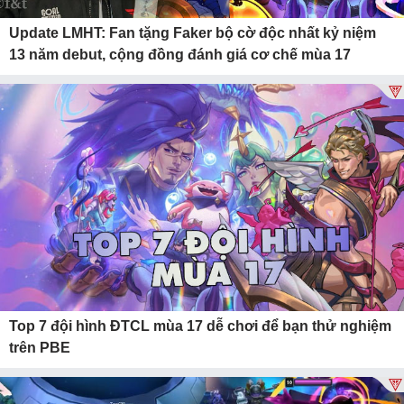
Update LMHT: Fan tặng Faker bộ cờ độc nhất kỷ niệm
13 năm debut, cộng đồng đánh giá cơ chế mùa 17
Top 7 đội hình ĐTCL mùa 17 dễ chơi để bạn thử nghiệm
trên PBE