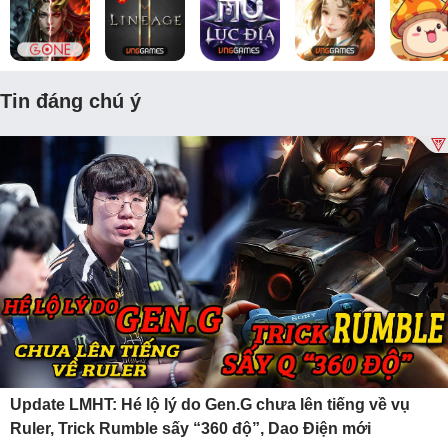
Tin đáng chú ý
Update LMHT: Hé lộ lý do Gen.G chưa lên tiếng về vụ
Ruler, Trick Rumble sấy “360 độ”, Dao Điện mới