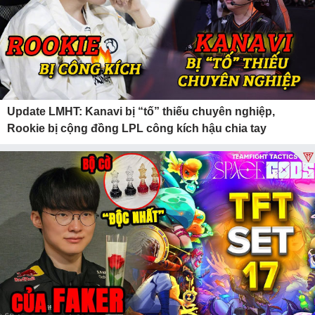
Update LMHT: Kanavi bị “tố” thiếu chuyên nghiệp,
Rookie bị cộng đồng LPL công kích hậu chia tay