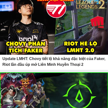
Update LMHT: Chovy tiết lộ khả năng đặc biệt của Faker,
Riot lần đầu úp mở Liên Minh Huyền Thoại 2