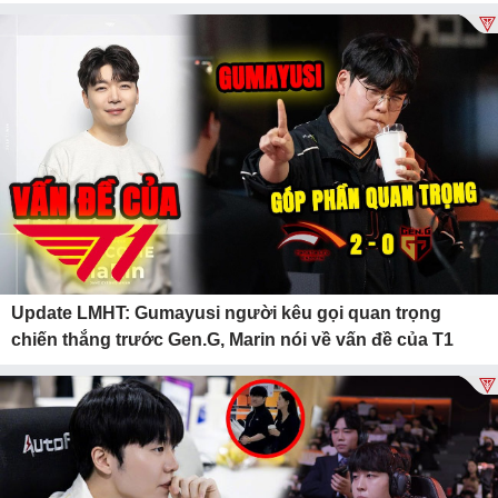
Update LMHT: Gumayusi người kêu gọi quan trọng
chiến thắng trước Gen.G, Marin nói về vấn đề của T1