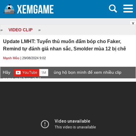
X
»
VIDEO CLIP
»
Update LMHT: Tuyển thủ muốn đấm bóp cho Faker,
Remind tự đánh giá nhan sắc, Smolder mùa 12 bị chê
Mạnh Mèo
| 29/08/2024 9:02
Hãy
ủng hộ bọn mình để xem nhiều clip
game mới hơn nhé!