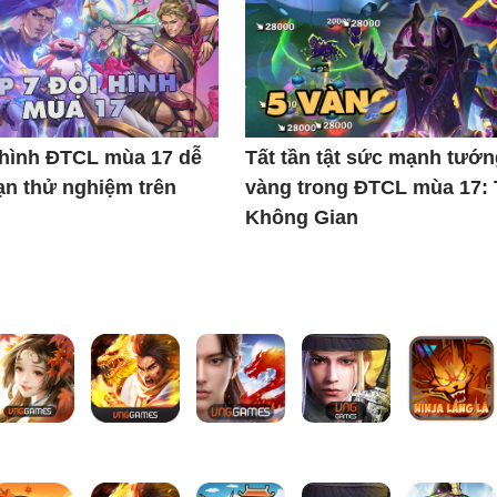
 hình ĐTCL mùa 17 dễ
Tất tần tật sức mạnh tướn
ạn thử nghiệm trên
vàng trong ĐTCL mùa 17:
Không Gian