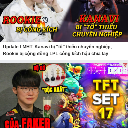
Update LMHT: Kanavi bị “tố” thiếu chuyên nghiệp,
Rookie bị cộng đồng LPL công kích hậu chia tay