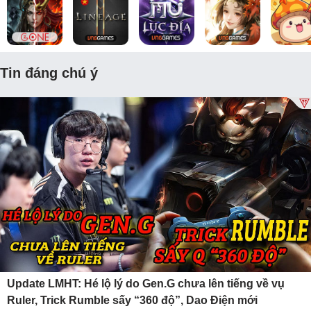
Tin đáng chú ý
Update LMHT: Hé lộ lý do Gen.G chưa lên tiếng về vụ
Ruler, Trick Rumble sấy “360 độ”, Dao Điện mới