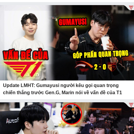
Update LMHT: Gumayusi người kêu gọi quan trọng
chiến thắng trước Gen.G, Marin nói về vấn đề của T1