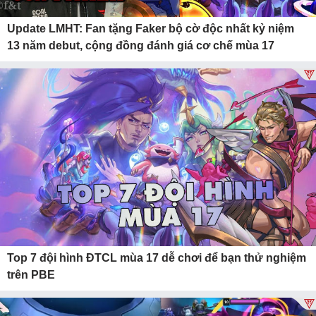
Update LMHT: Fan tặng Faker bộ cờ độc nhất kỷ niệm
13 năm debut, cộng đồng đánh giá cơ chế mùa 17
Top 7 đội hình ĐTCL mùa 17 dễ chơi để bạn thử nghiệm
trên PBE