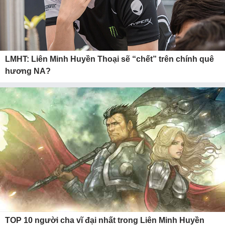
LMHT: Liên Minh Huyền Thoại sẽ “chết” trên chính quê
hương NA?
TOP 10 người cha vĩ đại nhất trong Liên Minh Huyền