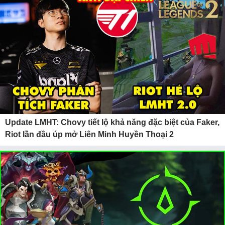
Update LMHT: Chovy tiết lộ khả năng đặc biệt của Faker,
Riot lần đầu úp mở Liên Minh Huyền Thoại 2