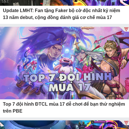
Update LMHT: Fan tặng Faker bộ cờ độc nhất kỷ niệm
13 năm debut, cộng đồng đánh giá cơ chế mùa 17
Top 7 đội hình ĐTCL mùa 17 dễ chơi để bạn thử nghiệm
trên PBE