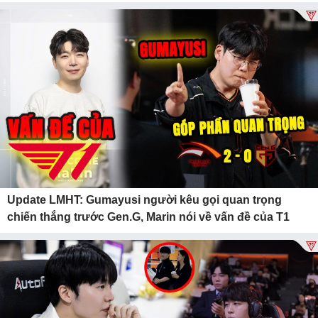
Update LMHT: Gumayusi người kêu gọi quan trọng
chiến thắng trước Gen.G, Marin nói về vấn đề của T1