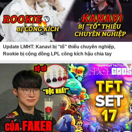
Update LMHT: Kanavi bị “tố” thiếu chuyên nghiệp,
Rookie bị cộng đồng LPL công kích hậu chia tay