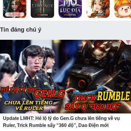
Tin đáng chú ý
Update LMHT: Hé lộ lý do Gen.G chưa lên tiếng về vụ
Ruler, Trick Rumble sấy “360 độ”, Dao Điện mới