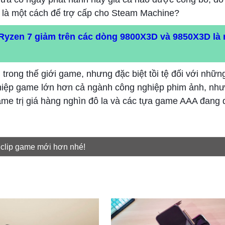
ỉ là một cách để trợ cấp cho Steam Machine?
Ryzen 7 giảm trên các dòng 9800X3D và 9850X3D là
 trong thế giới game, nhưng đặc biệt tồi tệ đối với nhữ
iệp game lớn hơn cả ngành công nghiệp phim ảnh, nhưn
ame trị giá hàng nghìn đô la và các tựa game AAA đang 
 clip game mới hơn nhé!