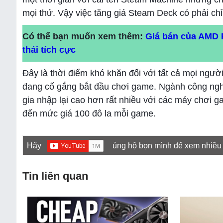
mọi thứ. Vậy việc tăng giá Steam Deck có phải ch
Có thể bạn muốn xem thêm:
Giá bán của AMD 
thái tích cực
Đây là thời điểm khó khăn đối với tất cả mọi người
đang cố gắng bắt đầu chơi game. Ngành công ngh
gia nhập lại cao hơn rất nhiều với các máy chơi g
đến mức giá 100 đô la mỗi game.
Hãy
ủng hộ bọn mình để xem nhiều
Tin liên quan