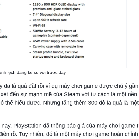
nh lệch đáng kể so với trước đây
y đã là quá đắt rồi ví dụ máy chơi game được chú ý gần
, xét đến sự mạnh mẽ của Steam với tư cách là một nền 
có thể hiểu được. Nhưng tăng thêm 300 đô la quả là một
m nay, PlayStation đã thông báo giá của máy chơi game 
điên rồ. Tuy nhiên, đó là một máy chơi game hoàn chỉnh