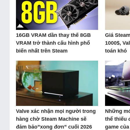
16GB VRAM dần thay thế 8GB
Giá Steam
VRAM trở thành cấu hình phổ
1000$, Va
biến nhất trên Steam
toán khó
Valve xác nhận mọi người trong
Những mó
hàng chờ Steam Machine sẽ
thể thiếu 
đảm bảo”xong đơn” cuối 2026
game của