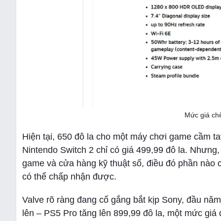
Mức giá chê
Hiện tại, 650 đô la cho một máy chơi game cầm ta
Nintendo Switch 2 chỉ có giá 499,99 đô la. Nhưng
game và cửa hàng kỹ thuật số, điều đó phần nào 
có thể chấp nhận được.
Valve rõ ràng đang cố gắng bắt kịp Sony, đầu nă
lên – PS5 Pro tăng lên 899,99 đô la, một mức giá 