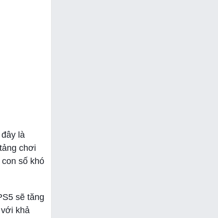
 đây là
tảng chơi
 con số khó
PS5 sẽ tăng
 với khả