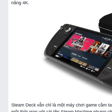
năng 4K.
Steam Deck vẫn chỉ là một máy chơi game cầm ta
một thời gian với cái tên Steam Machine nhưng ch