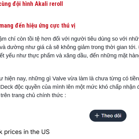
ùng đội hình Akali reroll
mang đến hiệu ứng cực thú vị
hậm chí còn tồi tệ hơn đối với người tiêu dùng so với n
và dường như giá cả sẽ không giảm trong thời gian tới.
hiết yếu như thực phẩm và xăng dầu, đến những mặt hàn
 hiện nay, những gì Valve vừa làm là chưa từng có tiền
m Deck độc quyền của mình lên một mức khó chấp nhận
trên trang chủ chính thức :