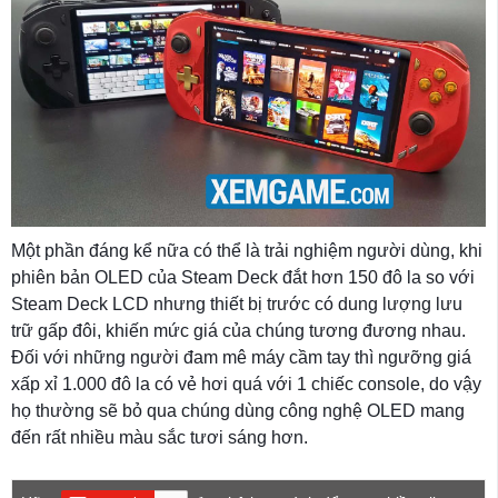
Một phần đáng kể nữa có thể là trải nghiệm người dùng, khi
phiên bản OLED của Steam Deck đắt hơn 150 đô la so với
Steam Deck LCD nhưng thiết bị trước có dung lượng lưu
trữ gấp đôi, khiến mức giá của chúng tương đương nhau.
Đối với những người đam mê máy cầm tay thì ngưỡng giá
xấp xỉ 1.000 đô la có vẻ hơi quá với 1 chiếc console, do vậy
họ thường sẽ bỏ qua chúng dùng công nghệ OLED mang
đến rất nhiều màu sắc tươi sáng hơn.