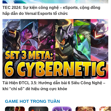
TEC 2024: Sự kiện công nghệ – eSports, cộng đồng
hấp dẫn do Versal Esports tổ chức
Tái Hiện ĐTCL 3.5: Hướng dẫn bài 6 Siêu Công Nghệ –
khi “chỉ số” đè hiệu ứng cực khỏe
GAME HOT TRONG TUẦN