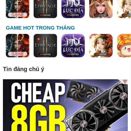
GAME HOT TRONG THÁNG
Tin đáng chú ý