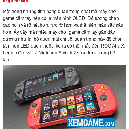
ứng cực thú vị
Một trong những tính năng quan trọng nhất mà máy chơi
game cầm tay nên có là màn hình OLED. Độ tương phản
cao hơn và rõ nét hơn, rực rỡ hơn và thể hiện màu sắc sâu
hơn. Ấy vậy mà nhiều máy chơi game cầm tay gần đây
dường như lại bỏ quên mất chi tiết quan trọng này để chọn
tầm nền LED quen thuộc, kể ra có thể nhắc đến ROG Ally X,
Legion Go, và cả Nintendo Switch 2 vừa được công bố ít
lâu.