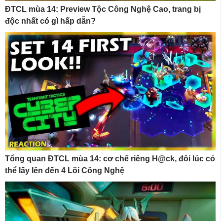
ĐTCL mùa 14: Preview Tộc Công Nghệ Cao, trang bị
độc nhất có gì hấp dẫn?
Tổng quan ĐTCL mùa 14: cơ chế riêng H@ck, đôi lúc có
thể lấy lên đến 4 Lõi Công Nghệ