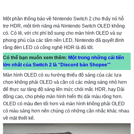
Một phần thông báo về Nintendo Switch 2 cho thấy nó hỗ
trợ HDR, một tính năng mà Nintendo Switch OLED không
có. Có lẽ, với chi phí bổ sung cho màn hình OLED và sự
phong phú của các tấm nền LED, Nintendo đã quyết định
rằng đèn LED có công nghệ HDR là đủ tốt.
Có thể bạn muốn xem thêm:
Một trong những cải tiến
lớn nhất của Switch 2 là “Discord bản Shopee’”
Màn hình OLED có xu hướng thiếu độ sáng của các lựa
chọn không phải OLED và cần có các mảng sáng nhỏ hơn
để thực sự tăng độ sáng lên mức chói mắt. HDR, hay Dải
động cao, cho phép màn hình hiển thị dải màu rộng hơn.
OLED có màu đen tối hơn và màn hình không phải OLED
có màu sáng hơn nên chúng có những cân nhắc khác nhau
về mặt thiết kế.