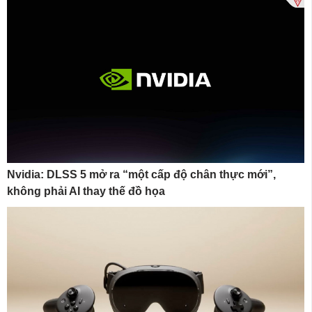
Nvidia: DLSS 5 mở ra “một cấp độ chân thực mới”,
không phải AI thay thế đồ họa