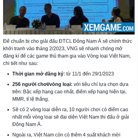
Để chuẩn bị cho giải đấu ĐTCL Đông Nam Á sẽ chính thức
khởi tranh vào tháng 2/2023, VNG sẽ nhanh chóng mở
đăng kí để các game thủ tham gia vào Vòng loại Việt Nam,
chi tiết như sau:
Thời gian mở đăng ký:
từ 11/1 đến 29/1/2023
256 người chơi/vòng loại:
với tiêu chí lựa chọn dựa
trên: Bậc xếp hạng cao nhất, điểm xếp hạng hiện tại,
MMR, tỉ lệ thắng.
Sẽ có 2 vòng loại diễn ra, 10 người chơi có điểm cao
nhất mỗi vòng loại sẽ đại diện Việt Nam thi đấu ở giải
Đông Nam Á.
Ngoài ra, Việt Nam còn có thêm 4 suất khách mời