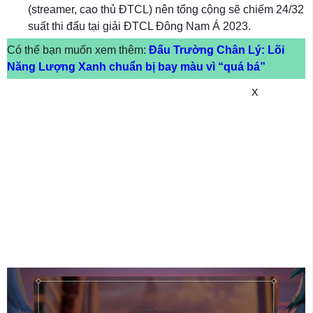
(streamer, cao thủ ĐTCL) nên tổng cộng sẽ chiếm 24/32
suất thi đấu tại giải ĐTCL Đông Nam Á 2023.
Có thể bạn muốn xem thêm:
Đấu Trường Chân Lý: Lõi
Năng Lượng Xanh chuẩn bị bay màu vì “quá bá”
X