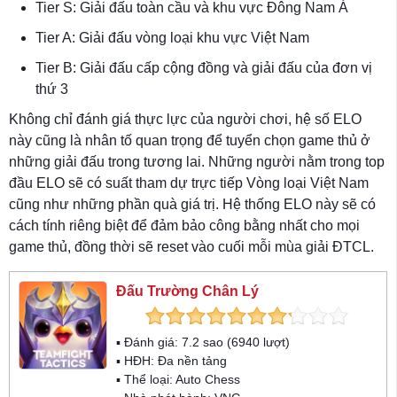
Tier S: Giải đấu toàn cầu và khu vực Đông Nam Á
Tier A: Giải đấu vòng loại khu vực Việt Nam
Tier B: Giải đấu cấp cộng đồng và giải đấu của đơn vị
thứ 3
Không chỉ đánh giá thực lực của người chơi, hệ số ELO
này cũng là nhân tố quan trọng để tuyển chọn game thủ ở
những giải đấu trong tương lai. Những người nằm trong top
đầu ELO sẽ có suất tham dự trực tiếp Vòng loại Việt Nam
cũng như những phần quà giá trị. Hệ thống ELO này sẽ có
cách tính riêng biệt để đảm bảo công bằng nhất cho mọi
game thủ, đồng thời sẽ reset vào cuối mỗi mùa giải ĐTCL.
Đấu Trường Chân Lý
▪ Đánh giá:
7.2
sao (
6940
lượt)
▪ HĐH:
Đa nền tảng
▪ Thể loại:
Auto Chess