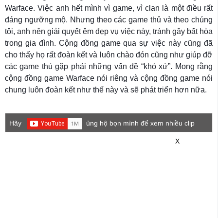
Warface. Việc anh hết mình vì game, vì clan là một điều rất
đáng ngưỡng mộ. Nhưng theo các game thủ và theo chúng
tôi, anh nên giải quyết êm đẹp vụ việc này, tránh gây bất hòa
trong gia đình. Cộng đồng game qua sự việc này cũng đã
cho thấy họ rất đoàn kết và luôn chào đón cũng như giúp đỡ
các game thủ gặp phải những vấn đề “khó xử”. Mong rằng
cộng đồng game Warface nói riêng và cộng đồng game nói
chung luôn đoàn kết như thế này và sẽ phát triển hơn nữa.
Hãy
ủng hộ bọn mình để xem nhiều clip
game mới hơn nhé!
X