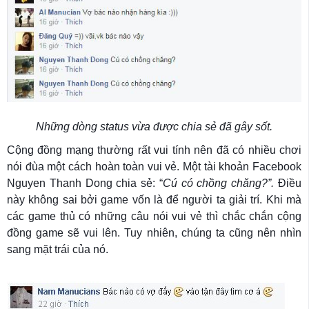
Những dòng status vừa được chia sẻ đã gây sốt.
Cộng đồng mạng thường rất vui tính nên đã có nhiều chơi
nói đùa một cách hoàn toàn vui vẻ. Một tài khoản Facebook
Nguyen Thanh Dong chia sẻ: “
Cú có chồng chăng?”.
Điều
này không sai bởi game vốn là để người ta giải trí. Khi mà
các game thủ có những câu nói vui vẻ thì chắc chắn cộng
đồng game sẽ vui lên. Tuy nhiên, chúng ta cũng nên nhìn
sang mặt trái của nó.