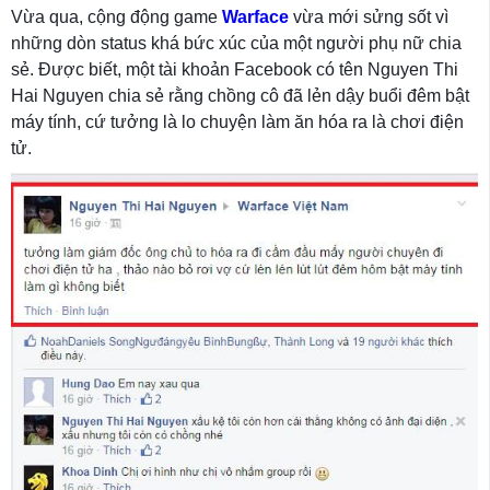
Vừa qua, cộng động game
Warface
vừa mới sửng sốt vì
những dòn status khá bức xúc của một người phụ nữ chia
sẻ. Được biết, một tài khoản Facebook có tên Nguyen Thi
Hai Nguyen chia sẻ rằng chồng cô đã lẻn dậy buổi đêm bật
máy tính, cứ tưởng là lo chuyện làm ăn hóa ra là chơi điện
tử.