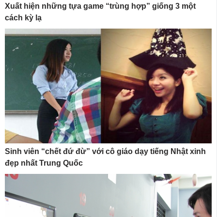
Xuất hiện những tựa game “trùng hợp” giống 3 một
cách kỳ lạ
Sinh viên “chết đứ đừ” với cô giáo dạy tiếng Nhật xinh
đẹp nhất Trung Quốc