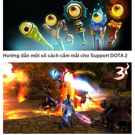
Hướng dẫn một số cách cắm mắt cho Support DOTA 2