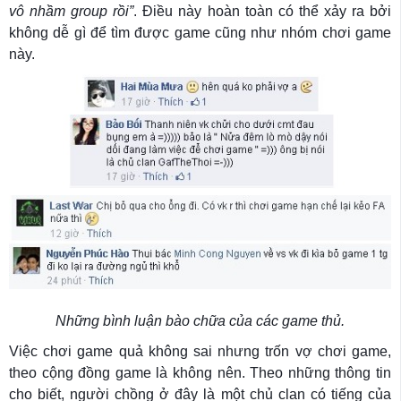
vô nhầm group rồi”
. Điều này hoàn toàn có thể xảy ra bởi
không dễ gì để tìm được game cũng như nhóm chơi game
này.
Những bình luận bào chữa của các game thủ.
Việc chơi game quả không sai nhưng trốn vợ chơi game,
theo cộng đồng game là không nên. Theo những thông tin
cho biết, người chồng ở đây là một chủ clan có tiếng của