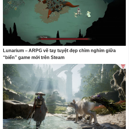
Lunarium – ARPG vẽ tay tuyệt đẹp chìm nghỉm giữa
“biển” game mới trên Steam