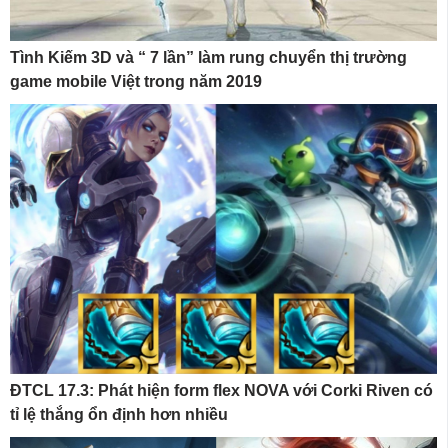
Tình Kiếm 3D và “ 7 lần” làm rung chuyển thị trường
game mobile Việt trong năm 2019
ĐTCL 17.3: Phát hiện form flex NOVA với Corki Riven có
tỉ lệ thắng ổn định hơn nhiều