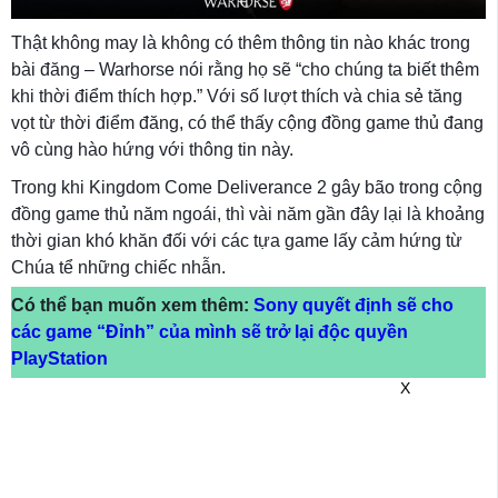
Thật không may là không có thêm thông tin nào khác trong
bài đăng – Warhorse nói rằng họ sẽ “cho chúng ta biết thêm
khi thời điểm thích hợp.” Với số lượt thích và chia sẻ tăng
vọt từ thời điểm đăng, có thể thấy cộng đồng game thủ đang
vô cùng hào hứng với thông tin này.
Trong khi Kingdom Come Deliverance 2 gây bão trong cộng
đồng game thủ năm ngoái, thì vài năm gần đây lại là khoảng
thời gian khó khăn đối với các tựa game lấy cảm hứng từ
Chúa tể những chiếc nhẫn.
Có thể bạn muốn xem thêm:
Sony quyết định sẽ cho
các game “Đỉnh” của mình sẽ trở lại độc quyền
PlayStation
X