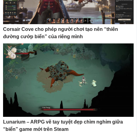
Corsair Cove cho phép người chơi tạo nên “thiên
đường cướp biển” của riêng mình
Lunarium – ARPG vẽ tay tuyệt đẹp chìm nghỉm giữa
“biển” game mới trên Steam