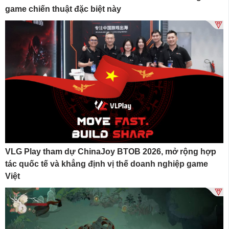
game chiến thuật đặc biệt này
VLG Play tham dự ChinaJoy BTOB 2026, mở rộng hợp
tác quốc tế và khẳng định vị thế doanh nghiệp game
Việt