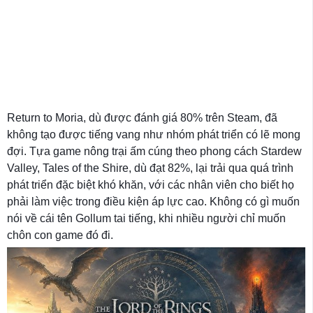
Return to Moria, dù được đánh giá 80% trên Steam, đã
không tạo được tiếng vang như nhóm phát triển có lẽ mong
đợi. Tựa game nông trại ấm cúng theo phong cách Stardew
Valley, Tales of the Shire, dù đạt 82%, lại trải qua quá trình
phát triển đặc biệt khó khăn, với các nhân viên cho biết họ
phải làm việc trong điều kiện áp lực cao. Không có gì muốn
nói về cái tên Gollum tai tiếng, khi nhiều người chỉ muốn
chôn con game đó đi.