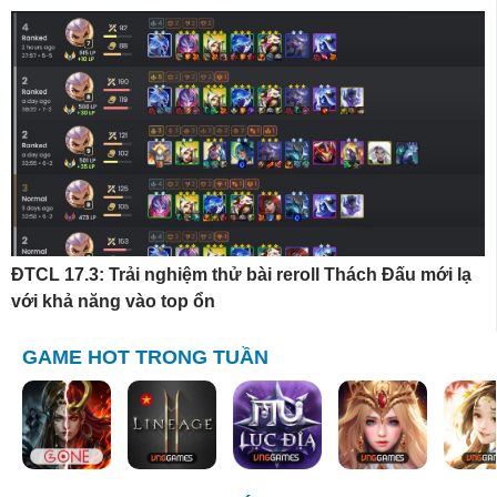
ĐTCL 17.3: Trải nghiệm thử bài reroll Thách Đấu mới lạ
với khả năng vào top ổn
GAME HOT TRONG TUẦN