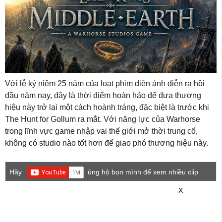
Với lễ kỷ niệm 25 năm của loạt phim điện ảnh diễn ra hồi
đầu năm nay, đây là thời điểm hoàn hảo để đưa thương
hiệu này trở lại một cách hoành tráng, đặc biệt là trước khi
The Hunt for Gollum ra mắt. Với năng lực của Warhorse
trong lĩnh vực game nhập vai thế giới mở thời trung cổ,
không có studio nào tốt hơn để giao phó thương hiệu này.
Hãy
ủng hộ bọn mình để xem nhiều clip
game mới hơn nhé!
X