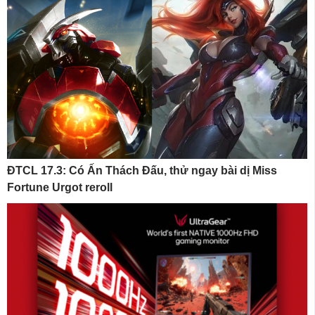
ĐTCL 17.3: Có Ấn Thách Đấu, thử ngay bài dị Miss
Fortune Urgot reroll