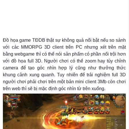
Đồ họa game TĐDB thật sự không quá nổi bật nếu so sánh
với các MMORPG 3D client trên PC nhưng xét trên mặt
bằng webgame thì có thể nói sản phẩm có phần nổi trội hơn
với đồ họa full 3D. Người chơi có thể zoom hay tùy chỉnh
camera để tạo góc nhìn hợp lý cũng như thưởng thức
khung cảnh xung quanh. Tuy nhiên để trải nghiệm full 3D
người chơi phải chơi trên một bản mini client 3Mb còn chơi
trên web thì sẽ bị mặc định góc nhìn từ trên xuống.