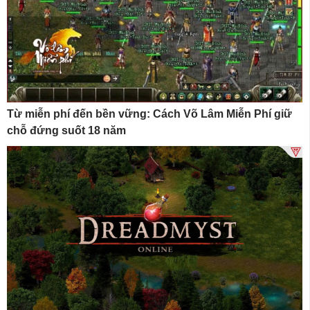
Từ miễn phí đến bền vững: Cách Võ Lâm Miễn Phí giữ
chỗ đứng suốt 18 năm