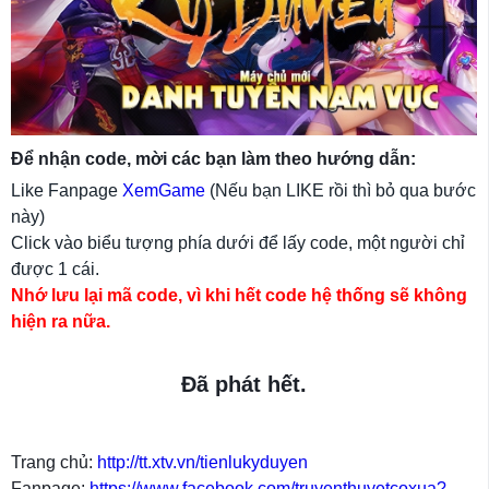
Để nhận code, mời các bạn làm theo hướng dẫn:
Like Fanpage
XemGame
(Nếu bạn LIKE rồi thì bỏ qua bước
này)
Click vào biểu tượng phía dưới để lấy code, một người chỉ
được 1 cái.
Nhớ lưu lại mã code, vì khi hết code hệ thống sẽ không
hiện ra nữa.
Đã phát hết.
Trang chủ:
http://tt.xtv.vn/tienlukyduyen
Fanpage:
https://www.facebook.com/truyenthuyetcoxua?