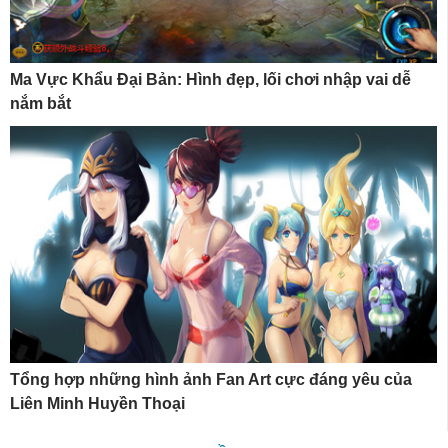
Ma Vực Khẩu Đại Bản: Hình đẹp, lối chơi nhập vai dễ
nắm bắt
Tổng hợp những hình ảnh Fan Art cực đáng yêu của
Liên Minh Huyền Thoại