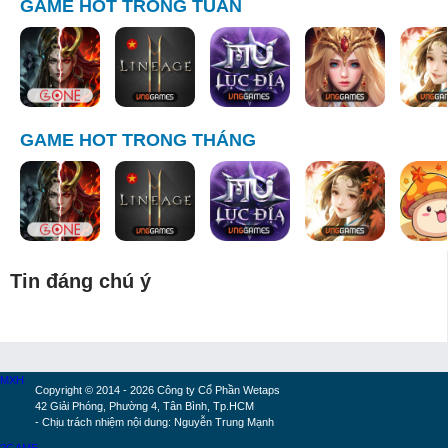
GAME HOT TRONG TUẦN
GAME HOT TRONG THÁNG
Tin đáng chú ý
MXH
Copyright © 2014 - 2026 Công ty Cổ Phần Wetaps
42 Giải Phóng, Phường 4, Tân Bình, Tp.HCM
- Chịu trách nhiệm nội dung: Nguyễn Trung Mạnh