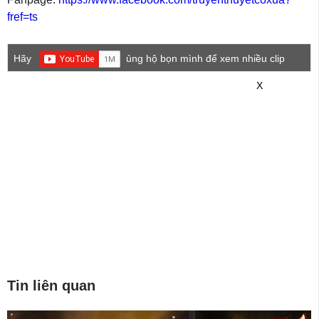
fref=ts
Hãy
ủng hộ bọn mình để xem nhiều clip
game mới hơn nhé!
X
Tin liên quan