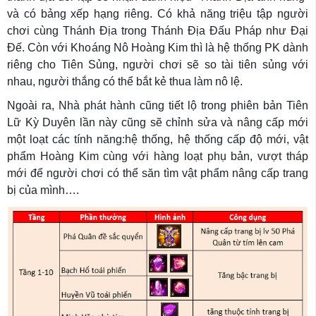
và có bảng xếp hạng riêng. Có khả năng triệu tập người
chơi cùng Thánh Địa trong Thánh Địa Đấu Pháp như Đại
Đế. Còn với Khoáng Nô Hoàng Kim thì là hệ thống PK dành
riêng cho Tiên Sủng, người chơi sẽ so tài tiên sủng với
nhau, người thắng có thể bắt kẻ thua làm nô lệ.
Ngoài ra, Nhà phát hành cũng tiết lộ trong phiên bản Tiên
Lữ Kỳ Duyên lần này cũng sẽ chỉnh sửa và nâng cấp mới
một loạt các tính năng:hệ thống, hệ thống cấp độ mới, vật
phẩm Hoàng Kim cùng với hàng loạt phụ bản, vượt tháp
mới để người chơi có thể săn tìm vật phẩm nâng cấp trang
bị của mình….