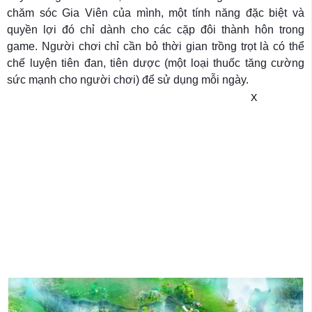
chăm sóc Gia Viên của mình, một tính năng đặc biệt và
quyền lợi đó chỉ dành cho các cặp đôi thành hôn trong
game. Người chơi chỉ cần bỏ thời gian trồng trọt là có thể
chế luyện tiên đan, tiên dược (một loại thuốc tăng cường
sức mạnh cho người chơi) để sử dụng mỗi ngày.
X