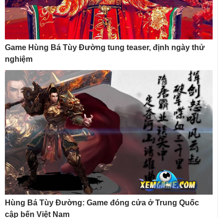
Game Hùng Bá Tùy Đường tung teaser, định ngày thử
nghiệm
Hùng Bá Tùy Đường: Game đóng cửa ở Trung Quốc
cập bến Việt Nam