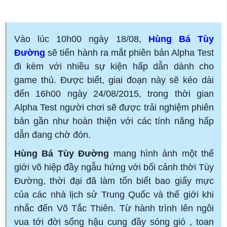
Vào lúc 10h00 ngày 18/08,
Hùng Bá Tùy
Đường
sẽ tiến hành ra mắt phiên bản Alpha Test
đi kèm với nhiều sự kiện hấp dẫn dành cho
game thủ. Được biết, giai đoạn này sẽ kéo dài
đến 16h00 ngày 24/08/2015, trong thời gian
Alpha Test người chơi sẽ được trải nghiệm phiên
bản gần như hoàn thiện với các tính năng hấp
dẫn đang chờ đón.
Hùng Bá Tùy Đường
mang hình ảnh một thế
giới võ hiệp đầy ngẫu hứng với bối cảnh thời Tùy
Đường, thời đại đã làm tốn biết bao giấy mực
của các nhà lịch sử Trung Quốc và thế giới khi
nhắc đến Võ Tắc Thiên. Từ hành trình lên ngôi
vua tới đời sống hậu cung đầy sóng gió , toan