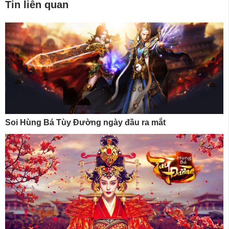
Tin liên quan
Soi Hùng Bá Tùy Đường ngày đầu ra mắt