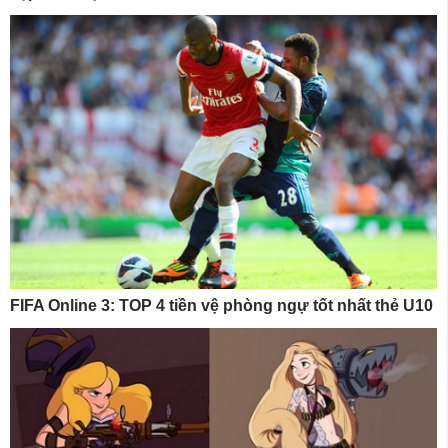
FIFA Online 3: TOP 4 tiền vệ phòng ngự tốt nhất thẻ U10