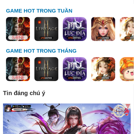
GAME HOT TRONG TUẦN
GAME HOT TRONG THÁNG
Tin đáng chú ý