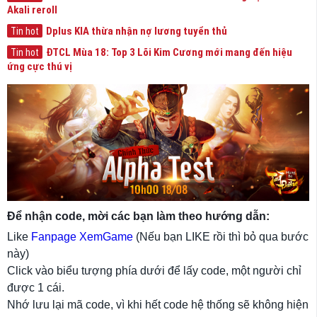
Akali reroll
Dplus KIA thừa nhận nợ lương tuyển thủ
Tin hot
ĐTCL Mùa 18: Top 3 Lõi Kim Cương mới mang đến hiệu
Tin hot
ứng cực thú vị
Để nhận code, mời các bạn làm theo hướng dẫn:
Like
Fanpage XemGame
(Nếu bạn LIKE rồi thì bỏ qua bước
này)
Click vào biểu tượng phía dưới để lấy code, một người chỉ
được 1 cái.
Nhớ lưu lại mã code, vì khi hết code hệ thống sẽ không hiện