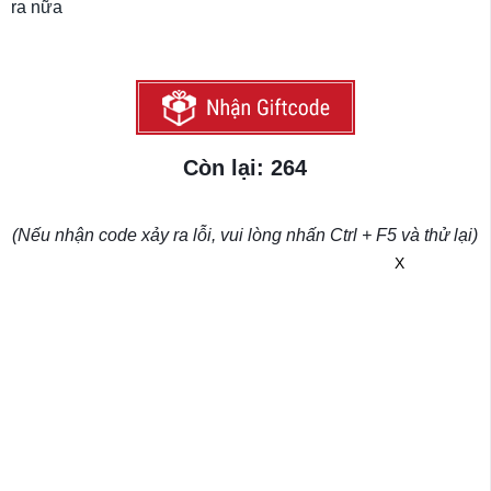
ra nữa
Còn lại: 264
(Nếu nhận code xảy ra lỗi, vui lòng nhấn Ctrl + F5 và thử lại)
X