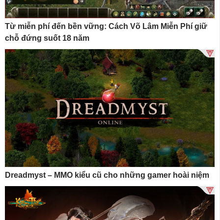
Từ miễn phí đến bền vững: Cách Võ Lâm Miễn Phí giữ
chỗ đứng suốt 18 năm
Dreadmyst – MMO kiểu cũ cho những gamer hoài niệm