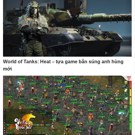
World of Tanks: Heat – tựa game bắn súng anh hùng
mới