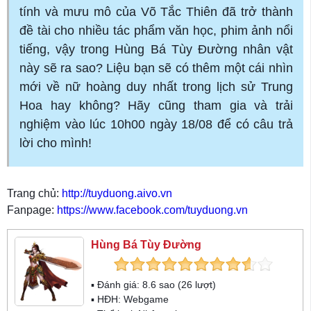
tính và mưu mô của Võ Tắc Thiên đã trở thành
đề tài cho nhiều tác phẩm văn học, phim ảnh nổi
tiếng, vậy trong Hùng Bá Tùy Đường nhân vật
này sẽ ra sao? Liệu bạn sẽ có thêm một cái nhìn
mới về nữ hoàng duy nhất trong lịch sử Trung
Hoa hay không? Hãy cũng tham gia và trải
nghiệm vào lúc 10h00 ngày 18/08 để có câu trả
lời cho mình!
Trang chủ:
http://tuyduong.aivo.vn
Fanpage:
https://www.facebook.com/tuyduong.vn
Hùng Bá Tùy Đường
▪ Đánh giá:
8.6
sao (
26
lượt)
▪ HĐH:
Webgame