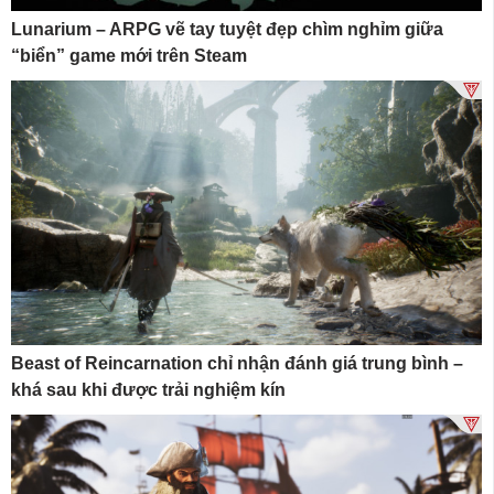
Lunarium – ARPG vẽ tay tuyệt đẹp chìm nghỉm giữa
“biển” game mới trên Steam
Beast of Reincarnation chỉ nhận đánh giá trung bình –
khá sau khi được trải nghiệm kín