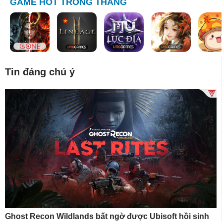
GAME HOT TRONG THÁNG
Tin đáng chú ý
Ghost Recon Wildlands bất ngờ được Ubisoft hồi sinh