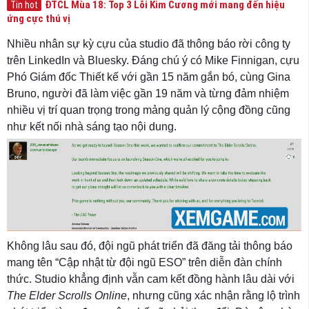
ĐTCL Mùa 18: Top 3 Lõi Kim Cương mới mang đến hiệu
Tin hot
ứng cực thú vị
Nhiều nhân sự kỳ cựu của studio đã thông báo rời công ty
trên LinkedIn và Bluesky. Đáng chú ý có Mike Finnigan, cựu
Phó Giám đốc Thiết kế với gần 15 năm gắn bó, cùng Gina
Bruno, người đã làm việc gần 19 năm và từng đảm nhiệm
nhiều vị trí quan trọng trong mảng quản lý cộng đồng cũng
như kết nối nhà sáng tạo nội dung.
Không lâu sau đó, đội ngũ phát triển đã đăng tải thông báo
mang tên “Cập nhật từ đội ngũ ESO” trên diễn đàn chính
thức. Studio khẳng định vẫn cam kết đồng hành lâu dài với
The Elder Scrolls Online
, nhưng cũng xác nhận rằng lộ trình