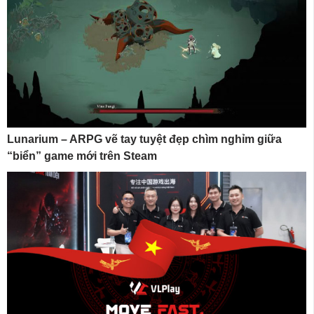
Lunarium – ARPG vẽ tay tuyệt đẹp chìm nghỉm giữa
“biển” game mới trên Steam