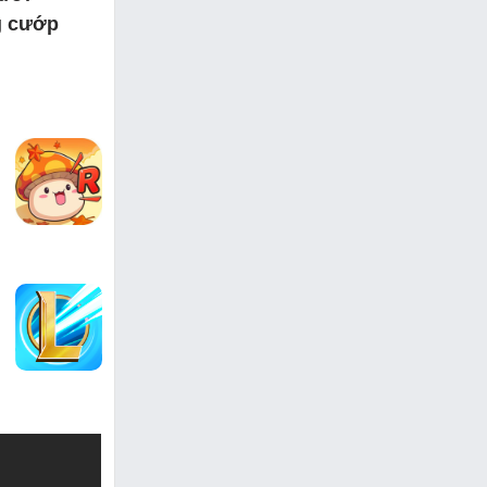
g cướp