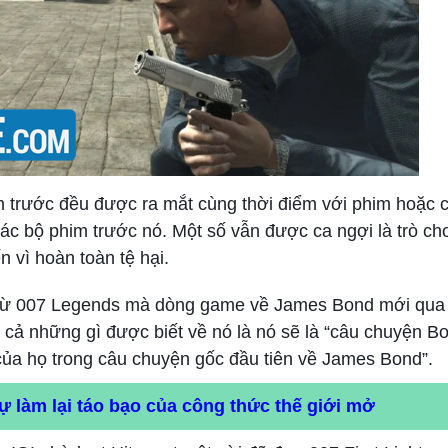
trước đều được ra mắt cùng thời điểm với phim hoặc c
c bộ phim trước nó. Một số vẫn được ca ngợi là trò chơ
 vì hoàn toàn tệ hại.
ể từ 007 Legends mà dòng game về James Bond mới qua t
t cả những gì được biết về nó là nó sẽ là “câu chuyện 
 của họ trong câu chuyện gốc đầu tiên về James Bond”.
sự làm lại táo bạo của công thức thế giới mở