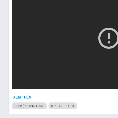
XEM THÊM
CHUYỆN LÀNG GAME
007 FIRST LIGHT