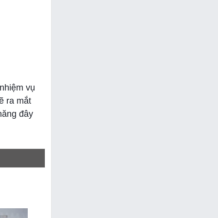
t nhiệm vụ
ẽ ra mắt
 năng đây