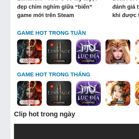
đẹp chìm nghỉm giữa “biển”
đánh giá 
game mới trên Steam
khi được 
GAME HOT TRONG TUẦN
GAME HOT TRONG THÁNG
Clip hot trong ngày