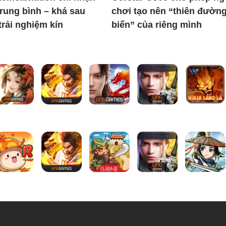
trung bình – khá sau
chơi tạo nên “thiên đườn
trải nghiệm kín
biển” của riêng mình