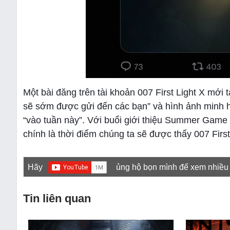
Một bài đăng trên tài khoản 007 First Light X mới 
sẽ sớm được gửi đến các bạn” và hình ảnh minh họ
“vào tuần này”. Với buổi giới thiệu Summer Game 
chính là thời điểm chúng ta sẽ được thấy 007 First
Hãy
ủng hộ bọn mình để xem nhiều
Tin liên quan