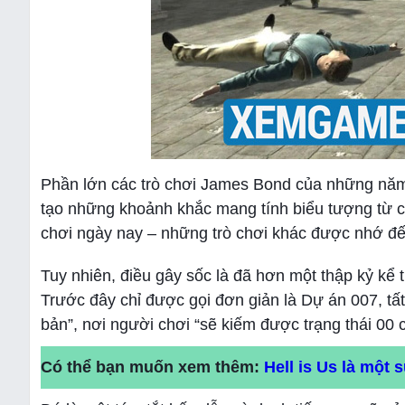
Phần lớn các trò chơi James Bond của những năm 
tạo những khoảnh khắc mang tính biểu tượng từ cá
chơi ngày nay – những trò chơi khác được nhớ đến
Tuy nhiên, điều gây sốc là đã hơn một thập kỷ k
Trước đây chỉ được gọi đơn giản là Dự án 007, tấ
bản”, nơi người chơi “sẽ kiếm được trạng thái 00
Có thể bạn muốn xem thêm:
Hell is Us là một 