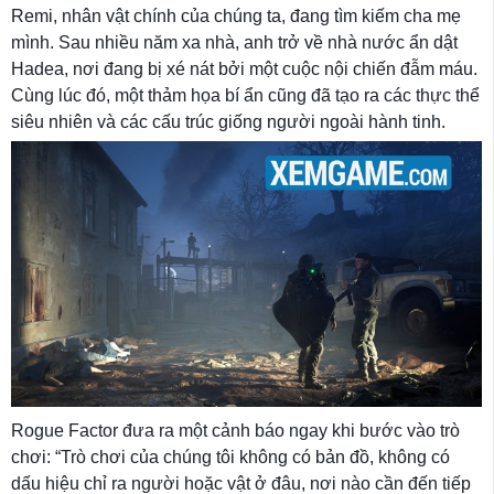
Remi, nhân vật chính của chúng ta, đang tìm kiếm cha mẹ
mình. Sau nhiều năm xa nhà, anh trở về nhà nước ẩn dật
Hadea, nơi đang bị xé nát bởi một cuộc nội chiến đẫm máu.
Cùng lúc đó, một thảm họa bí ẩn cũng đã tạo ra các thực thể
siêu nhiên và các cấu trúc giống người ngoài hành tinh.
Rogue Factor đưa ra một cảnh báo ngay khi bước vào trò
chơi: “Trò chơi của chúng tôi không có bản đồ, không có
dấu hiệu chỉ ra người hoặc vật ở đâu, nơi nào cần đến tiếp