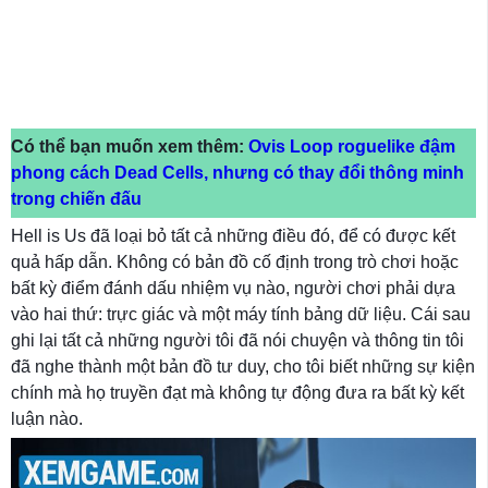
Có thể bạn muốn xem thêm:
Ovis Loop roguelike đậm
phong cách Dead Cells, nhưng có thay đổi thông minh
trong chiến đấu
Hell is Us đã loại bỏ tất cả những điều đó, để có được kết
quả hấp dẫn. Không có bản đồ cố định trong trò chơi hoặc
bất kỳ điểm đánh dấu nhiệm vụ nào, người chơi phải dựa
vào hai thứ: trực giác và một máy tính bảng dữ liệu. Cái sau
ghi lại tất cả những người tôi đã nói chuyện và thông tin tôi
đã nghe thành một bản đồ tư duy, cho tôi biết những sự kiện
chính mà họ truyền đạt mà không tự động đưa ra bất kỳ kết
luận nào.