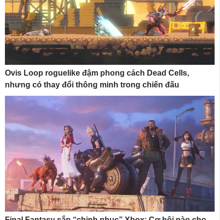
Ovis Loop roguelike đậm phong cách Dead Cells,
nhưng có thay đổi thông minh trong chiến đấu
Final Fantasy sắp “chinh phục” Xbox: Cơ hội nào cho