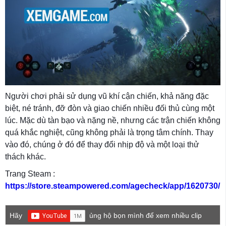
Người chơi phải sử dụng vũ khí cận chiến, khả năng đặc
biệt, né tránh, đỡ đòn và giao chiến nhiều đối thủ cùng một
lúc. Mặc dù tàn bạo và nặng nề, nhưng các trận chiến không
quá khắc nghiệt, cũng không phải là trọng tâm chính. Thay
vào đó, chúng ở đó để thay đổi nhịp độ và một loại thử
thách khác.
Trang Steam :
https://store.steampowered.com/agecheck/app/1620730/
Hãy
ủng hộ bọn mình để xem nhiều clip