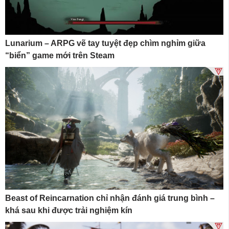
Lunarium – ARPG vẽ tay tuyệt đẹp chìm nghỉm giữa
“biển” game mới trên Steam
Beast of Reincarnation chỉ nhận đánh giá trung bình –
khá sau khi được trải nghiệm kín