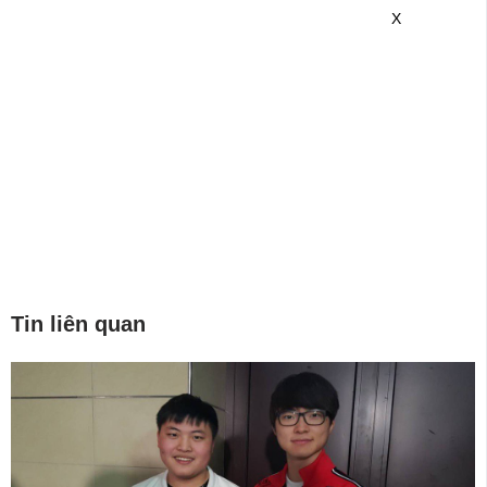
game mới hơn nhé!
X
Tin liên quan