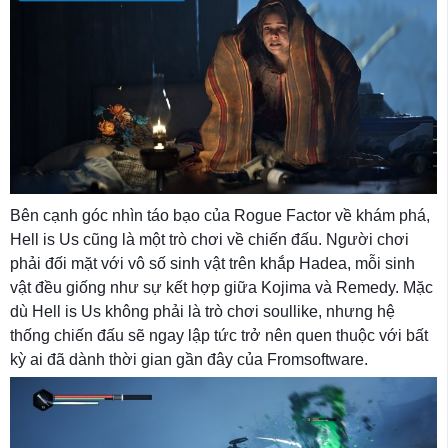
Bên cạnh góc nhìn táo bạo của Rogue Factor về khám phá,
Hell is Us cũng là một trò chơi về chiến đấu. Người chơi
phải đối mặt với vô số sinh vật trên khắp Hadea, mỗi sinh
vật đều giống như sự kết hợp giữa Kojima và Remedy. Mặc
dù Hell is Us không phải là trò chơi soullike, nhưng hệ
thống chiến đấu sẽ ngay lập tức trở nên quen thuộc với bất
kỳ ai đã dành thời gian gần đây của Fromsoftware.