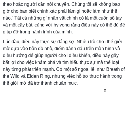
theo hoặc người cần nói chuyện. Chúng tôi sẽ không bao
giờ cho bạn biết chính xác phải làm gì hoặc làm như thế
nào.” Tất cả những gì nhân vật chính có là một cuốn sổ tay
và một cây bút, cùng với hy vọng rằng điều này có thể đủ để
giúp đỡ trong hành trình của mình.
Lúc đầu, điều này thực sự đáng sợ. Nhiều trò chơi thế giới
mở dựa vào bản đồ nhỏ, điểm đánh dấu trên màn hình và
điều hướng để giúp người chơi điều khiển, điều này gây
bất lợi cho việc khám phá và tìm hiểu thực sự mà thể loại
này từng phát triển mạnh. Có một số ngoại lệ, như Breath of
the Wild và Elden Ring, nhưng việc hỗ trợ thực hành trong
thế giới mở đã trở thành chuẩn mực.
X