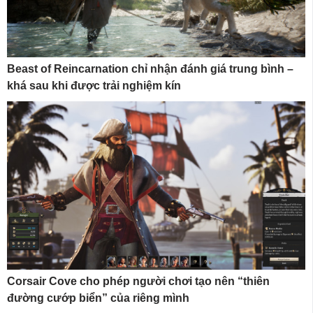
Beast of Reincarnation chỉ nhận đánh giá trung bình –
khá sau khi được trải nghiệm kín
Corsair Cove cho phép người chơi tạo nên “thiên
đường cướp biển” của riêng mình