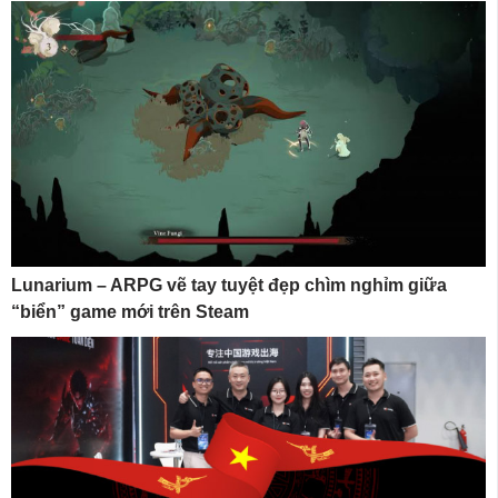
Lunarium – ARPG vẽ tay tuyệt đẹp chìm nghỉm giữa
“biển” game mới trên Steam