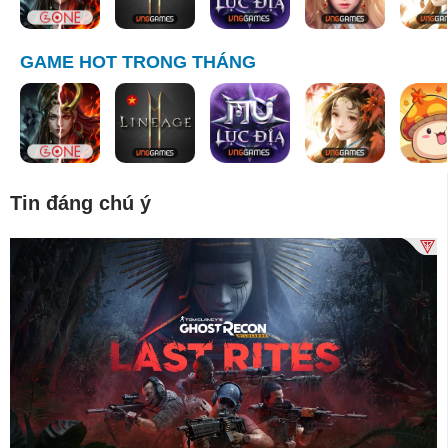
GAME HOT TRONG THÁNG
Tin đáng chú ý