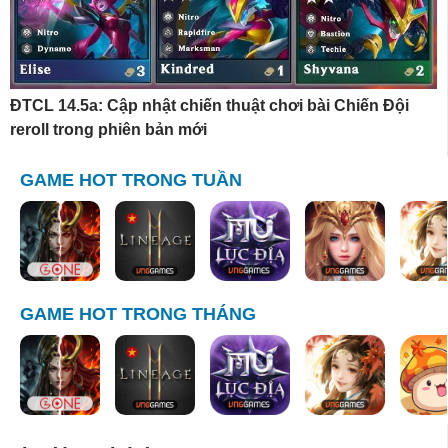
ĐTCL 14.5a: Cập nhật chiến thuật chơi bài Chiến Đội
reroll trong phiên bản mới
GAME HOT TRONG TUẦN
GAME HOT TRONG THÁNG