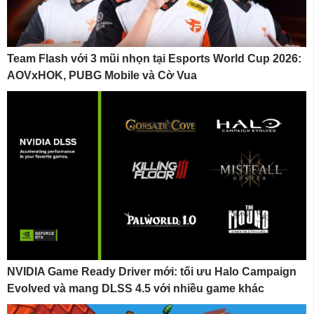
Team Flash với 3 mũi nhọn tại Esports World Cup 2026:
AOVxHOK, PUBG Mobile và Cờ Vua
NVIDIA Game Ready Driver mới: tối ưu Halo Campaign
Evolved và mang DLSS 4.5 với nhiều game khác