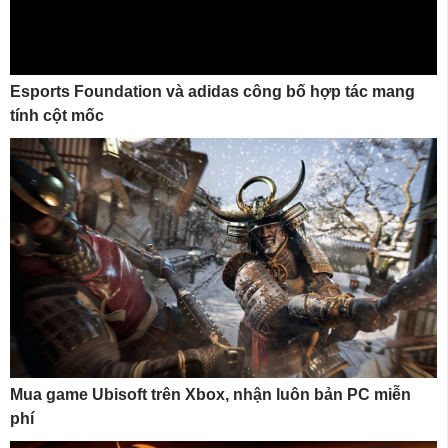
Esports Foundation và adidas công bố hợp tác mang
tính cột mốc
Mua game Ubisoft trên Xbox, nhận luôn bản PC miễn
phí