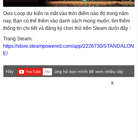
Ovis Loop dự kiến ​​ra mắt vào thời điểm nào đó trong năm
nay. Bạn có thể thêm vào danh sách mong muốn, tìm thêm
thông tin chi tiết và đăng ký chơi thử trên Steam dưới đây :
Trang Steam:
https://store.steampowered.com/app/2226730/STANDALON
E/
Hãy
ủng hộ bọn mình để xem nhiều clip
game mới hơn nhé!
X