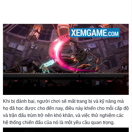
Khi bị đánh bại, người chơi sẽ mất trang bị và kỹ năng mà
họ đã học được cho đến nay, điều này khiến cho mỗi cấp độ
và trận đấu trùm trở nên khó khăn, và việc thử nghiệm các
hệ thống chiến đấu của nó là một yêu cầu quan trọng.