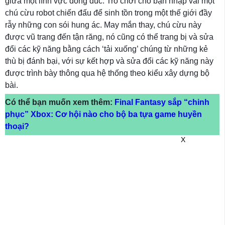
giữa một lĩnh vực đông đúc. Trò chơi cho bạn nhập vai một
chú cừu robot chiến đấu để sinh tồn trong một thế giới đầy
rẫy những con sói hung ác. May mắn thay, chú cừu này
được vũ trang đến tận răng, nó cũng có thể trang bị và sửa
đổi các kỹ năng bằng cách ‘tải xuống’ chúng từ những kẻ
thù bị đánh bại, với sự kết hợp và sửa đổi các kỹ năng này
được trình bày thông qua hệ thống theo kiểu xây dựng bộ
bài.
Có thể bạn muốn xem thêm:
Final Fantasy sắp “chinh
phục” Xbox: Cơ hội nào cho bộ ba tựa game huyền
thoại?
X