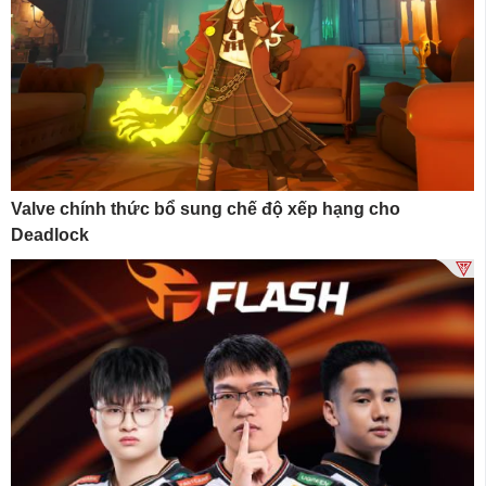
Valve chính thức bổ sung chế độ xếp hạng cho
Deadlock