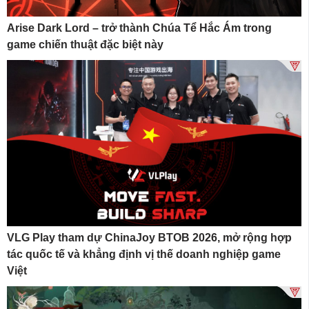
Arise Dark Lord – trở thành Chúa Tể Hắc Ám trong
game chiến thuật đặc biệt này
VLG Play tham dự ChinaJoy BTOB 2026, mở rộng hợp
tác quốc tế và khẳng định vị thế doanh nghiệp game
Việt