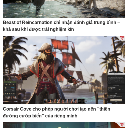
Beast of Reincarnation chỉ nhận đánh giá trung bình –
khá sau khi được trải nghiệm kín
Corsair Cove cho phép người chơi tạo nên “thiên
đường cướp biển” của riêng mình