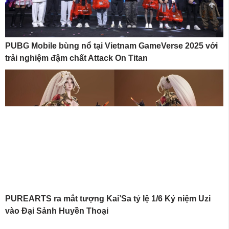
PUBG Mobile bùng nổ tại Vietnam GameVerse 2025 với
trải nghiệm đậm chất Attack On Titan
PUREARTS ra mắt tượng Kai’Sa tỷ lệ 1/6 Kỷ niệm Uzi
vào Đại Sảnh Huyền Thoại