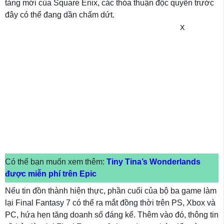
tảng mới của Square Enix, các thỏa thuận độc quyền trước
đây có thể đang dần chấm dứt.
X
Có thể bạn muốn xem thêm:
Tiny Tina’s Wonderlands
được miễn phí trên Epic
Nếu tin đồn thành hiện thực, phần cuối của bộ ba game làm
lại Final Fantasy 7 có thể ra mắt đồng thời trên PS, Xbox và
PC, hứa hẹn tăng doanh số đáng kể. Thêm vào đó, thông tin