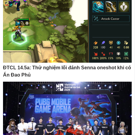
ĐTCL 14.5a: Thử nghiệm lối đánh Senna oneshot khi có
Ấn Đao Phủ