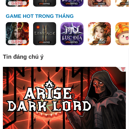
GAME HOT TRONG THÁNG
Tin đáng chú ý