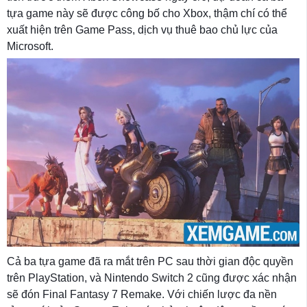
tựa game này sẽ được công bố cho Xbox, thậm chí có thể
xuất hiện trên Game Pass, dịch vụ thuê bao chủ lực của
Microsoft.
Cả ba tựa game đã ra mắt trên PC sau thời gian độc quyền
trên PlayStation, và Nintendo Switch 2 cũng được xác nhận
sẽ đón Final Fantasy 7 Remake. Với chiến lược đa nền