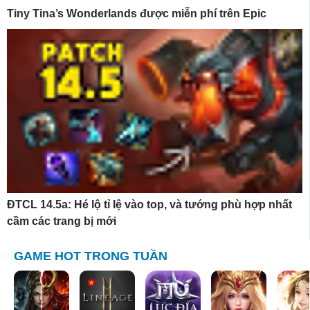
Tiny Tina’s Wonderlands được miễn phí trên Epic
ĐTCL 14.5a: Hé lộ tỉ lệ vào top, và tướng phù hợp nhất
cầm các trang bị mới
GAME HOT TRONG TUẦN