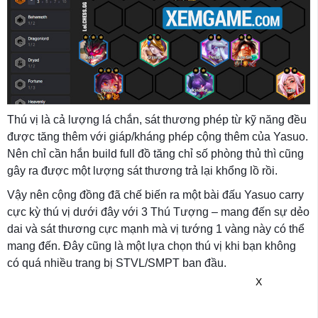
Thú vị là cả lượng lá chắn, sát thương phép từ kỹ năng đều
được tăng thêm với giáp/kháng phép cộng thêm của Yasuo.
Nên chỉ cần hắn build full đồ tăng chỉ số phòng thủ thì cũng
gây ra được một lượng sát thương trả lại khổng lồ rồi.
Vậy nên cộng đồng đã chế biến ra một bài đấu Yasuo carry
cực kỳ thú vị dưới đây với 3 Thú Tượng – mang đến sự dẻo
dai và sát thương cực mạnh mà vị tướng 1 vàng này có thể
mang đến. Đây cũng là một lựa chọn thú vị khi bạn không
có quá nhiều trang bị STVL/SMPT ban đầu.
X