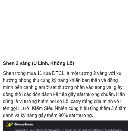
Shen 2 vàng
(U Linh, Khổng Lồ)
Shen trong mùa 11 của ĐTCL là một tướng 2 vàng với xu
hướng phòng thủ cùng kỹ năng khiến bản thân và đồng
minh bên cạnh giảm %sát thương nhận vào trong vài giây
đồng thời các đòn đánh kế tiếp gây sát thương chuẩn. Hắn
cũng là vị tướng hiếm hoi có Lõi carry riêng của mình với
tên gọi : Lưỡi Kiếm Siêu Nhiên cùng hiệu ứng thêm 3 ô tầm
đánh và kỹ năng gây thêm 90% sát thương.