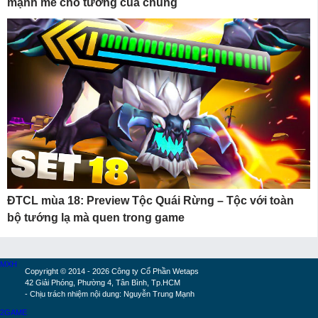
mạnh mẽ cho tướng của chúng
ĐTCL mùa 18: Preview Tộc Quái Rừng – Tộc với toàn
bộ tướng lạ mà quen trong game
MXH
Copyright © 2014 - 2026 Công ty Cổ Phần Wetaps
42 Giải Phóng, Phường 4, Tân Bình, Tp.HCM
- Chịu trách nhiệm nội dung: Nguyễn Trung Mạnh
2GAME