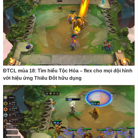
ĐTCL mùa 18: Tìm hiểu Tộc Hỏa – flex cho mọi đội hình
với hiệu ứng Thiêu Đốt hữu dụng