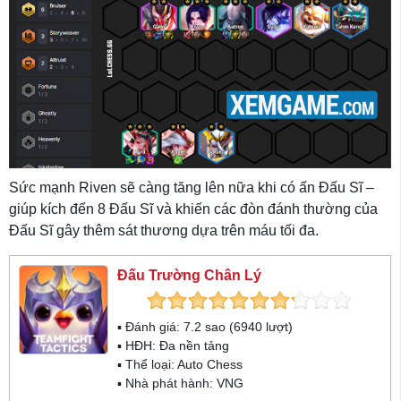
Sức mạnh Riven sẽ càng tăng lên nữa khi có ấn Đấu Sĩ –
giúp kích đến 8 Đấu Sĩ và khiến các đòn đánh thường của
Đấu Sĩ gây thêm sát thương dựa trên máu tối đa.
Đấu Trường Chân Lý
▪ Đánh giá:
7.2
sao (
6940
lượt)
▪ HĐH:
Đa nền tảng
▪ Thể loại:
Auto Chess
▪ Nhà phát hành: VNG