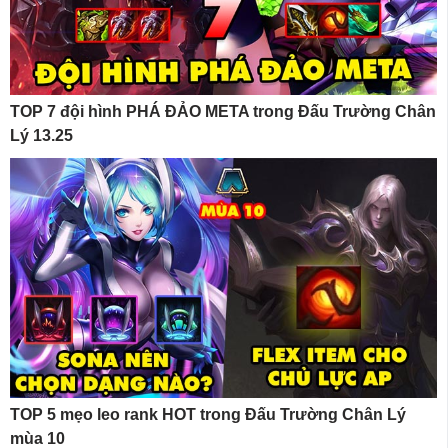
TOP 7 đội hình PHÁ ĐẢO META trong Đấu Trường Chân
Lý 13.25
TOP 5 mẹo leo rank HOT trong Đấu Trường Chân Lý
mùa 10