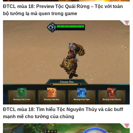
ĐTCL mùa 18: Preview Tộc Quái Rừng – Tộc với toàn
bộ tướng lạ mà quen trong game
ĐTCL mùa 18: Tìm hiểu Tộc Nguyên Thủy và các buff
mạnh mẽ cho tướng của chúng