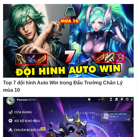
Top 7 đội hình Auto Win trong Đấu Trường Chân Lý
mùa 10