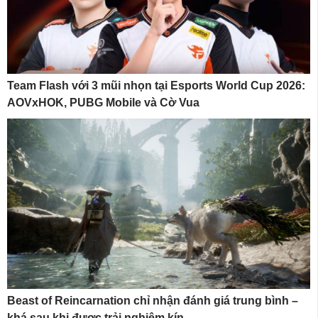
Team Flash với 3 mũi nhọn tại Esports World Cup 2026:
AOVxHOK, PUBG Mobile và Cờ Vua
Beast of Reincarnation chỉ nhận đánh giá trung bình –
khá sau khi được trải nghiệm kín