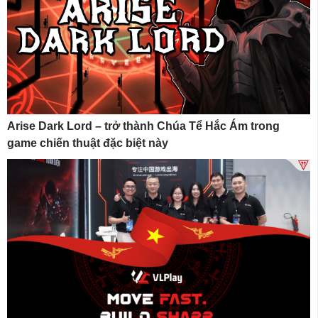
Arise Dark Lord – trở thành Chúa Tể Hắc Ám trong
game chiến thuật đặc biệt này