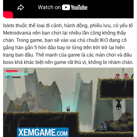
Islets thuộc thể loại đi cảnh, hành động, phiêu lưu, có yếu tố
Metroidvania nên bạn chơi lại nhiều lần cũng không thấy
chán. Trong game, bạn sẽ vào vai chú chuột IKO đang cố
gắng hàn gắn 5 hòn đảo bay lơ lửng trên trời trở lại hiện
trạng ban đầu. Thế mạnh của game là các màn chơi và đấu
boss khá khác biệt nên game rất thú vị, không bị nhàm chán.