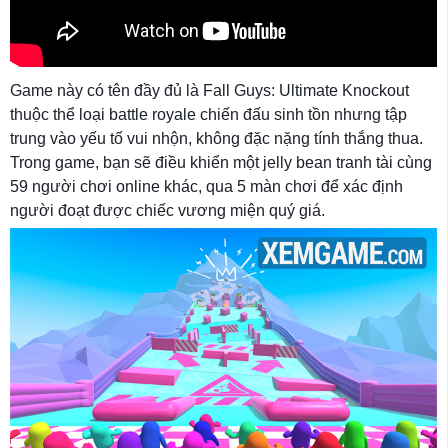
Game này có tên đầy đủ là Fall Guys: Ultimate Knockout
thuộc thể loại battle royale chiến đấu sinh tồn nhưng tập
trung vào yếu tố vui nhộn, không đặc nặng tính thắng thua.
Trong game, bạn sẽ điều khiển một jelly bean tranh tài cùng
59 người chơi online khác, qua 5 màn chơi để xác định
người đoạt được chiếc vương miện quý giá.