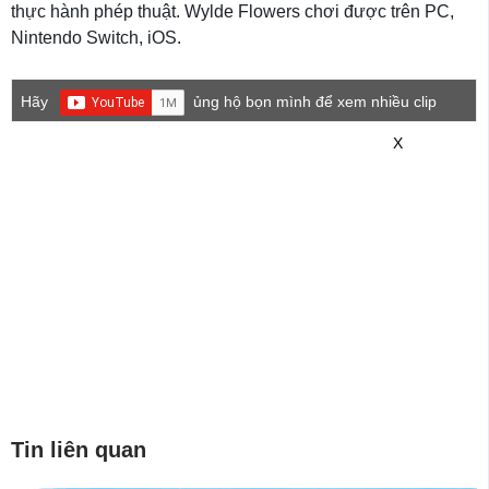
thực hành phép thuật. Wylde Flowers chơi được trên PC,
Nintendo Switch, iOS.
Hãy
ủng hộ bọn mình để xem nhiều clip
game mới hơn nhé!
X
Tin liên quan