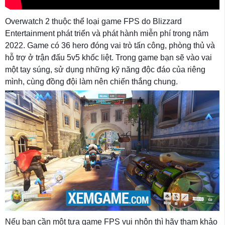
Overwatch 2 thuộc thể loại game FPS do Blizzard
Entertainment phát triển và phát hành miễn phí trong năm
2022. Game có 36 hero đóng vai trò tấn công, phòng thủ và
hỗ trợ ở trận đấu 5v5 khốc liệt. Trong game bạn sẽ vào vai
một tay súng, sử dụng những kỹ năng độc đáo của riêng
mình, cùng đồng đội làm nên chiến thắng chung.
Nếu bạn cần một tựa game FPS vui nhộn thì hãy tham khảo