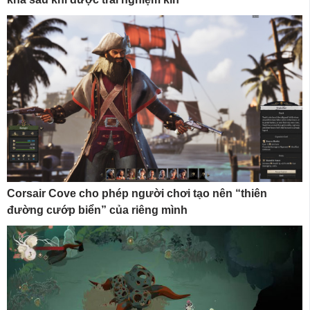
Corsair Cove cho phép người chơi tạo nên “thiên
đường cướp biển” của riêng mình