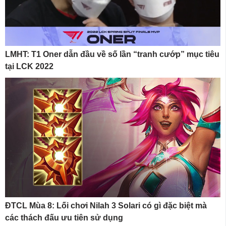
LMHT: T1 Oner dẫn đầu về số lần “tranh cướp” mục tiêu
tại LCK 2022
ĐTCL Mùa 8: Lối chơi Nilah 3 Solari có gì đặc biệt mà
các thách đấu ưu tiên sử dụng