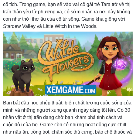
cổ tích. Trong game, bạn sẽ vào vai cô gái trẻ Tara trở về thị
trấn thân yêu từ phương xa, cô sớm nhận ra nơi đây không
còn như thời thơ ấu của cô từ sống. Game khá giống với
Stardew Valley và Little Witch in the Woods.
Bạn bắt đầu học phép thuật, biến chất lượng cuộc sống của
mình và những người xung quanh ngày càng tốt lên. Có 30
nhân vật ở thị trấn đang chờ bạn khám phá tính cách và
cuộc đời của họ. Game còn có những hoạt động cực chill
như nấu ăn, trồng trọt, chăm sóc thú cưng, bào chế thuốc và