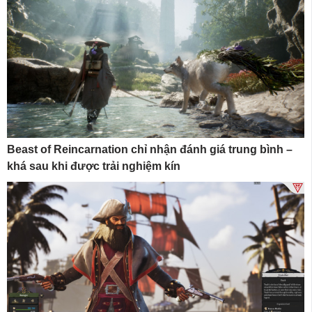
Beast of Reincarnation chỉ nhận đánh giá trung bình –
khá sau khi được trải nghiệm kín