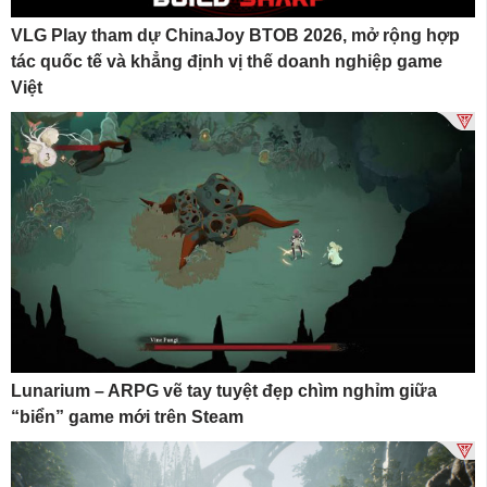
VLG Play tham dự ChinaJoy BTOB 2026, mở rộng hợp
tác quốc tế và khẳng định vị thế doanh nghiệp game
Việt
Lunarium – ARPG vẽ tay tuyệt đẹp chìm nghỉm giữa
“biển” game mới trên Steam