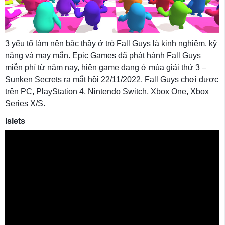
3 yếu tố làm nên bậc thầy ở trò Fall Guys là kinh nghiệm, kỹ
năng và may mắn. Epic Games đã phát hành Fall Guys
miễn phí từ năm nay, hiện game đang ở mùa giải thứ 3 –
Sunken Secrets ra mắt hồi 22/11/2022. Fall Guys chơi được
trên PC, PlayStation 4, Nintendo Switch, Xbox One, Xbox
Series X/S.
Islets