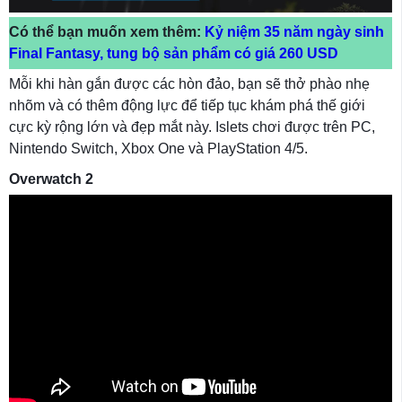
Có thể bạn muốn xem thêm:
Kỷ niệm 35 năm ngày sinh
Final Fantasy, tung bộ sản phẩm có giá 260 USD
Mỗi khi hàn gắn được các hòn đảo, bạn sẽ thở phào nhẹ
nhõm và có thêm động lực để tiếp tục khám phá thế giới
cực kỳ rộng lớn và đẹp mắt này. Islets chơi được trên PC,
Nintendo Switch, Xbox One và PlayStation 4/5.
Overwatch 2