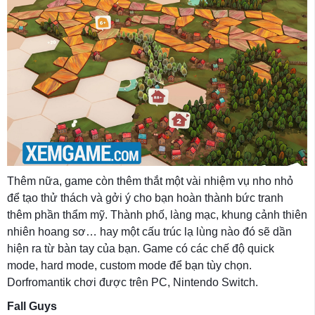
Thêm nữa, game còn thêm thắt một vài nhiệm vụ nho nhỏ
để tạo thử thách và gởi ý cho bạn hoàn thành bức tranh
thêm phần thẩm mỹ. Thành phố, làng mạc, khung cảnh thiên
nhiên hoang sơ… hay một cấu trúc lạ lùng nào đó sẽ dần
hiện ra từ bàn tay của bạn. Game có các chế độ quick
mode, hard mode, custom mode để bạn tùy chọn.
Dorfromantik chơi được trên PC, Nintendo Switch.
Fall Guys