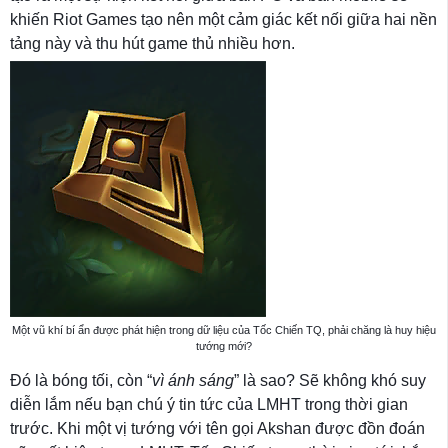
khiến Riot Games tạo nên một cảm giác kết nối giữa hai nền
tảng này và thu hút game thủ nhiều hơn.
Một vũ khí bí ẩn được phát hiện trong dữ liệu của Tốc Chiến TQ, phải chăng là huy hiệu
tướng mới?
Đó là bóng tối, còn “
vì ánh sáng
” là sao? Sẽ không khó suy
diễn lắm nếu bạn chú ý tin tức của LMHT trong thời gian
trước. Khi một vị tướng với tên gọi Akshan được đồn đoán