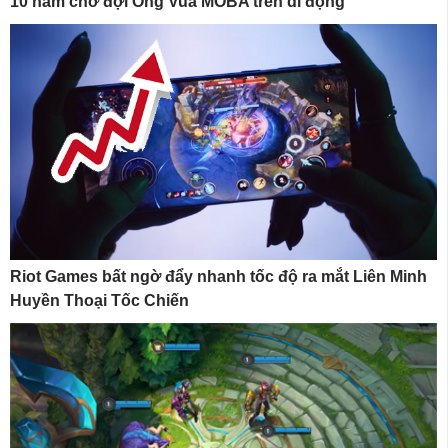
10 năm chờ đợi Ông Vua MOBA trên di động
Riot Games bất ngờ đẩy nhanh tốc độ ra mắt Liên Minh
Huyền Thoại Tốc Chiến