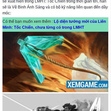
sẽ xuất hiện trong LMHT: Tốc Chiến trong thời gian tới, hắn
sẽ là Vệ Binh Ánh Sáng và có bộ kỹ năng liên quan đến dây
móc:
Có thể bạn muốn xem thêm :
Lộ diện tướng mới của Liên
Minh: Tốc Chiến, chưa từng có trong LMHT