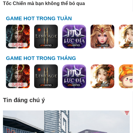
Tốc Chiến mà bạn không thể bỏ qua
GAME HOT TRONG TUẦN
GAME HOT TRONG THÁNG
Tin đáng chú ý