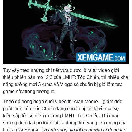
Tuy vậy theo những chi tiết vừa được lộ ra từ video giới
thiệu phiên bản mới 2.3 của LMHT: Tốc Chiến, thì nhiều khả
năng tướng mới Akuma và Viego sẽ chuẩn bị giá lâm tựa
game này trong tương lai.
Theo đó trong đoạn cuối video thì Alan Moore – giám đốc
phát triển của Tốc Chiến đang chuẩn bị tiết lộ về một sự
kiện sắp tới sẽ diễn ra trong LMHT: Tốc Chiến. Thì đoạn
sương đen đã bao trùm tất cả đồng thời vang lên giọng của
Lucian và Senna : “
vì ánh sáng, và tất cả những ai đang lạc