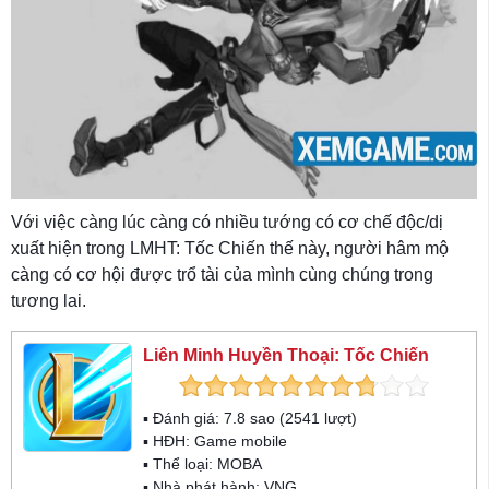
Với việc càng lúc càng có nhiều tướng có cơ chế độc/dị
xuất hiện trong LMHT: Tốc Chiến thế này, người hâm mộ
càng có cơ hội được trổ tài của mình cùng chúng trong
tương lai.
Liên Minh Huyền Thoại: Tốc Chiến
▪ Đánh giá:
7.8
sao (
2541
lượt)
▪ HĐH:
Game mobile
▪ Thể loại:
MOBA
▪ Nhà phát hành: VNG