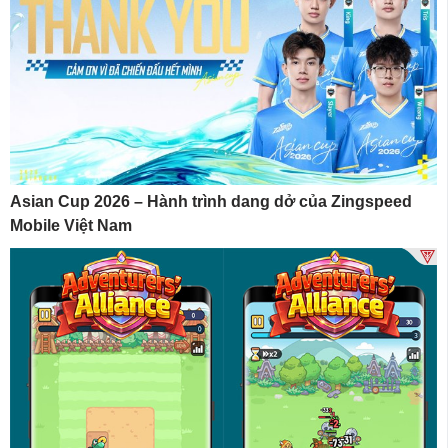
Asian Cup 2026 – Hành trình dang dở của Zingspeed
Mobile Việt Nam