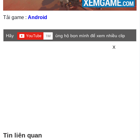
Tải game :
Android
Hãy
ủng hộ bọn mình để xem nhiều clip
game mới hơn nhé!
X
Tin liên quan