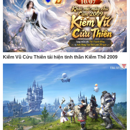
Kiếm Vũ Cửu Thiên tái hiện tinh thần Kiếm Thế 2009