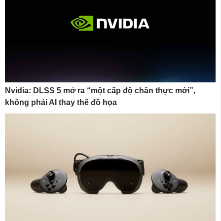
Nvidia: DLSS 5 mở ra “một cấp độ chân thực mới”,
không phải AI thay thế đồ họa