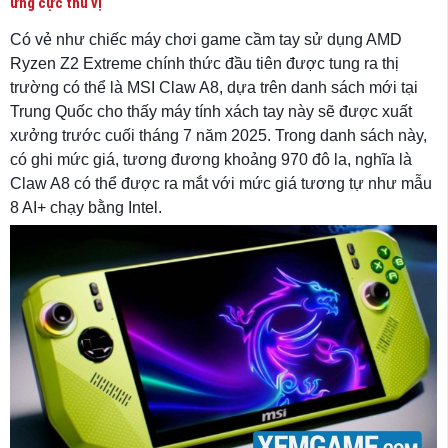
ứng cực thú vị
Có vẻ như chiếc máy chơi game cầm tay sử dụng AMD
Ryzen Z2 Extreme chính thức đầu tiên được tung ra thị
trường có thể là MSI Claw A8, dựa trên danh sách mới tại
Trung Quốc cho thấy máy tính xách tay này sẽ được xuất
xưởng trước cuối tháng 7 năm 2025. Trong danh sách này,
có ghi mức giá, tương đương khoảng 970 đô la, nghĩa là
Claw A8 có thể được ra mắt với mức giá tương tự như mẫu
8 AI+ chạy bằng Intel.