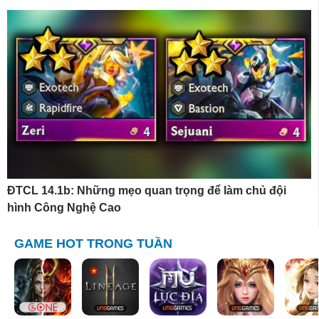
ĐTCL 14.1b: Những mẹo quan trọng để làm chủ đội
hình Công Nghệ Cao
GAME HOT TRONG TUẦN