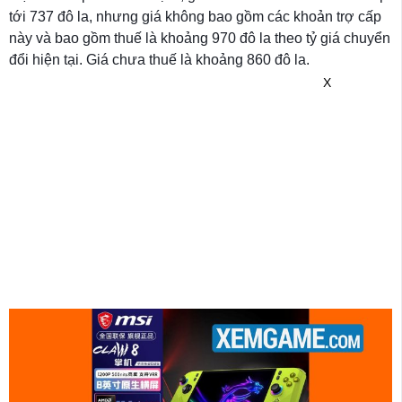
tới 737 đô la, nhưng giá không bao gồm các khoản trợ cấp
này và bao gồm thuế là khoảng 970 đô la theo tỷ giá chuyển
đổi hiện tại. Giá chưa thuế là khoảng 860 đô la.
X