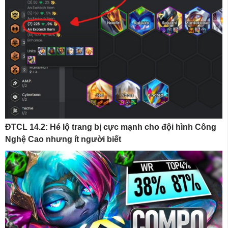
ĐTCL 14.2: Hé lộ trang bị cực mạnh cho đội hình Công
Nghệ Cao nhưng ít người biết