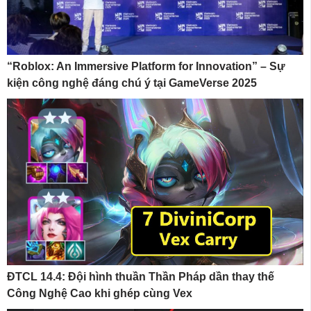
“Roblox: An Immersive Platform for Innovation” – Sự
kiện công nghệ đáng chú ý tại GameVerse 2025
ĐTCL 14.4: Đội hình thuần Thần Pháp dần thay thế
Công Nghệ Cao khi ghép cùng Vex