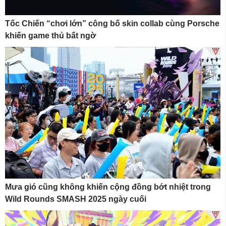
Tốc Chiến “chơi lớn” công bố skin collab cùng Porsche
khiến game thủ bất ngờ
Mưa gió cũng không khiến cộng đồng bớt nhiệt trong
Wild Rounds SMASH 2025 ngày cuối