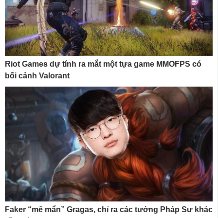
Riot Games dự tính ra mắt một tựa game MMOFPS có
bối cảnh Valorant
Faker “mê mẩn” Gragas, chỉ ra các tướng Pháp Sư khác