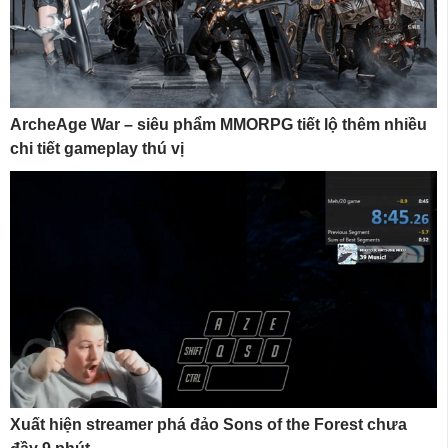
ArcheAge War – siêu phẩm MMORPG tiết lộ thêm nhiều
chi tiết gameplay thú vị
Xuất hiện streamer phá đảo Sons of the Forest chưa