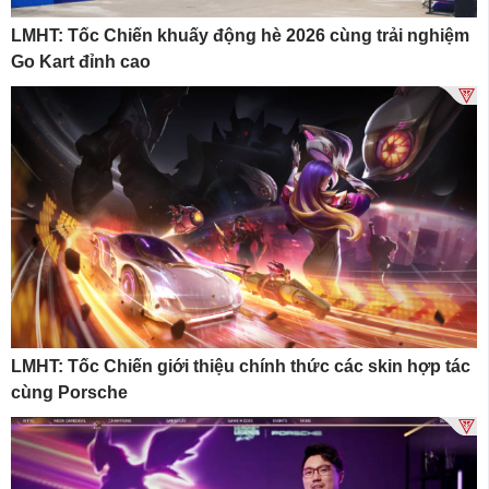
LMHT: Tốc Chiến khuấy động hè 2026 cùng trải nghiệm
Go Kart đỉnh cao
LMHT: Tốc Chiến giới thiệu chính thức các skin hợp tác
cùng Porsche