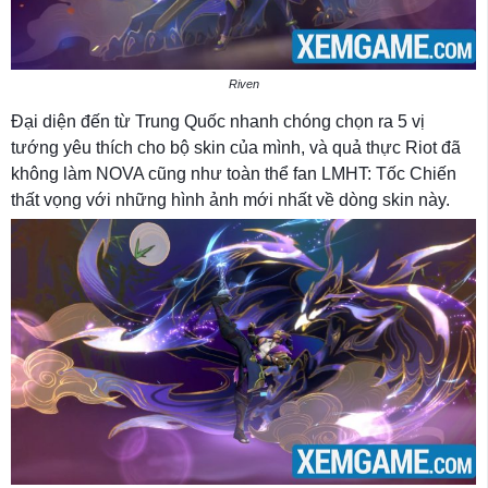
Riven
Đại diện đến từ Trung Quốc nhanh chóng chọn ra 5 vị
tướng yêu thích cho bộ skin của mình, và quả thực Riot đã
không làm NOVA cũng như toàn thể fan LMHT: Tốc Chiến
thất vọng với những hình ảnh mới nhất về dòng skin này.