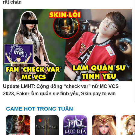
rất chán
Update LMHT: Cộng đồng “check var” nữ MC VCS
2023, Faker làm quân sư tình yêu, Skin pay to win
GAME HOT TRONG TUẦN