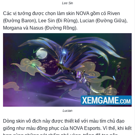
Lee Sin
Các vị tướng được chọn làm skin NOVA gồm có Riven
(Đường Baron), Lee Sin (Đi Rừng), Lucian (Đường Giữa),
Morgana và Nasus (Đường Rồng).
Lucian
Dòng skin vô địch này được thiết kế với màu tím chủ đạo
giống như màu đồng phục của NOVA Esports. Vì thế, khi kết