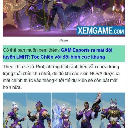
Nasus
Có thể bạn muốn xem thêm:
GAM Esports ra mắt đội
tuyển LMHT: Tốc Chiến với đội hình cực khủng
Theo chia sẻ từ Riot, những hình ảnh trên vẫn chưa trong
trạng thái chỉn chu nhất, do đó khi các skin NOVA được ra
mắt chính thức vào tháng 4 tới thì dự kiến sẽ còn bắt mắt
hơn nữa.