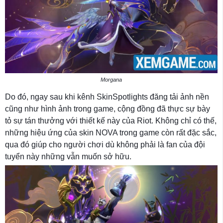
Morgana
Do đó, ngay sau khi kênh SkinSpotlights đăng tải ảnh nền
cũng như hình ảnh trong game, cộng đồng đã thực sự bày
tỏ sự tán thưởng với thiết kế này của Riot. Không chỉ có thế,
những hiệu ứng của skin NOVA trong game còn rất đặc sắc,
qua đó giúp cho người chơi dù không phải là fan của đội
tuyển này những vẫn muốn sở hữu.