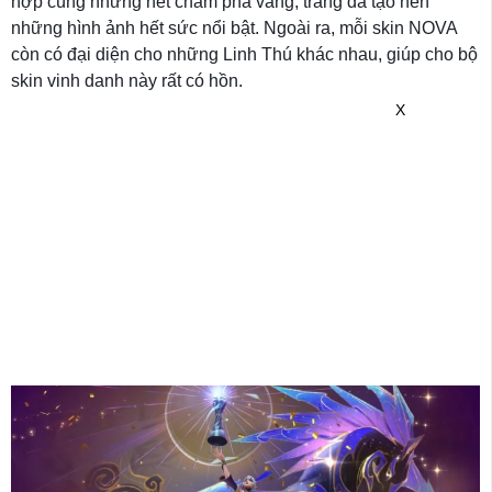
hợp cùng những nét chấm phá vàng, trắng đã tạo nên
những hình ảnh hết sức nổi bật. Ngoài ra, mỗi skin NOVA
còn có đại diện cho những Linh Thú khác nhau, giúp cho bộ
skin vinh danh này rất có hồn.
X