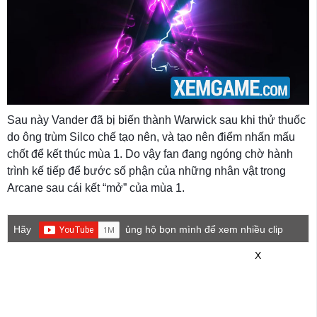
Sau này Vander đã bị biến thành Warwick sau khi thử thuốc
do ông trùm Silco chế tạo nên, và tạo nên điểm nhấn mấu
chốt để kết thúc mùa 1. Do vậy fan đang ngóng chờ hành
trình kế tiếp để bước số phận của những nhân vật trong
Arcane sau cái kết “mở” của mùa 1.
Hãy
ủng hộ bọn mình để xem nhiều clip
game mới hơn nhé!
X