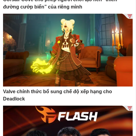
đường cướp biển” của riêng mình
Valve chính thức bổ sung chế độ xếp hạng cho
Deadlock