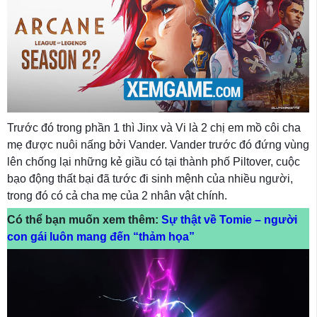
Trước đó trong phần 1 thì Jinx và Vi là 2 chị em mồ côi cha
mẹ được nuôi nấng bởi Vander. Vander trước đó đứng vùng
lên chống lại những kẻ giầu có tại thành phố Piltover, cuộc
bạo động thất bại đã tước đi sinh mệnh của nhiều người,
trong đó có cả cha mẹ của 2 nhân vật chính.
Có thể bạn muốn xem thêm:
Sự thật về Tomie – người
con gái luôn mang đến “thảm họa”