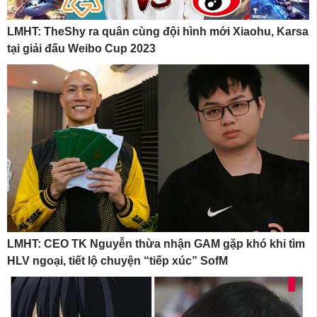
LMHT: TheShy ra quân cùng đội hình mới Xiaohu, Karsa
tại giải đấu Weibo Cup 2023
LMHT: CEO TK Nguyễn thừa nhận GAM gặp khó khi tìm
HLV ngoại, tiết lộ chuyện “tiếp xúc” SofM