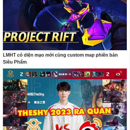
LMHT có diện mạo mới cùng custom map phiên bản
Siêu Phẩm