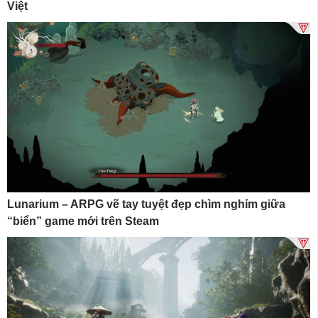
Việt
Lunarium – ARPG vẽ tay tuyệt đẹp chìm nghỉm giữa
“biển” game mới trên Steam