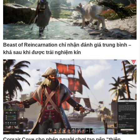
Beast of Reincarnation chỉ nhận đánh giá trung bình –
khá sau khi được trải nghiệm kín
Corsair Cove cho phép người chơi tạo nên “thiên