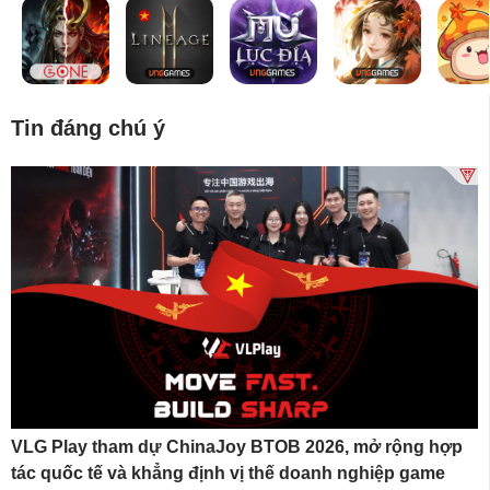
Tin đáng chú ý
VLG Play tham dự ChinaJoy BTOB 2026, mở rộng hợp
tác quốc tế và khẳng định vị thế doanh nghiệp game