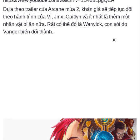
https://www.youtube.com/watch?v=1B4d8LpgQEA
Dựa theo trailer của Arcane mùa 2, khán giả sẽ tiếp tục dõi
theo hành trình của Vi, Jinx, Caitlyn và ít nhất là thêm một
nhân vật bí ẩn nữa. Rất có thể đó là Warwick, con sói do
Vander biến đổi thành.
X