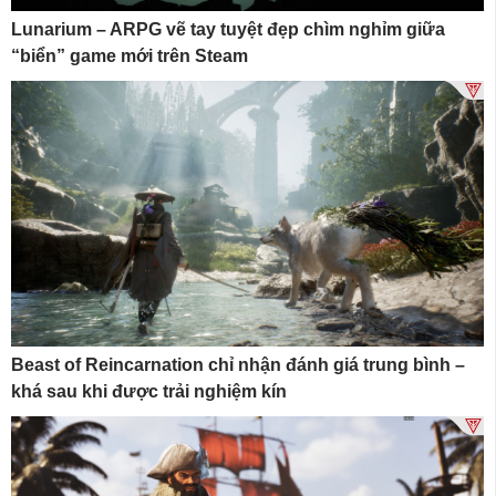
Lunarium – ARPG vẽ tay tuyệt đẹp chìm nghỉm giữa
“biển” game mới trên Steam
Beast of Reincarnation chỉ nhận đánh giá trung bình –
khá sau khi được trải nghiệm kín