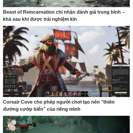
Beast of Reincarnation chỉ nhận đánh giá trung bình –
khá sau khi được trải nghiệm kín
Corsair Cove cho phép người chơi tạo nên “thiên
đường cướp biển” của riêng mình