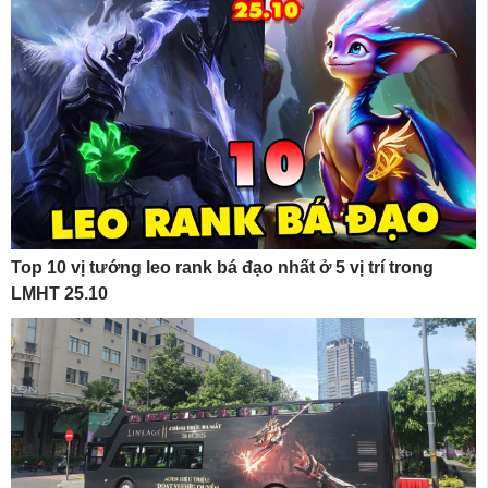
Top 10 vị tướng leo rank bá đạo nhất ở 5 vị trí trong
LMHT 25.10