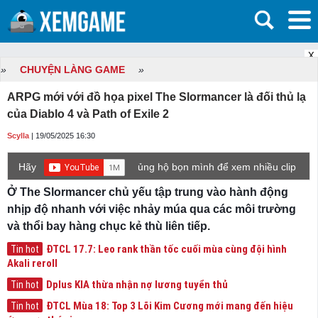
X
»
CHUYỆN LÀNG GAME
»
ARPG mới với đồ họa pixel The Slormancer là đối thủ lạ
của Diablo 4 và Path of Exile 2
Scylla
| 19/05/2025 16:30
Hãy
ủng hộ bọn mình để xem nhiều clip
game mới hơn nhé!
Ở The Slormancer chủ yếu tập trung vào hành động
nhịp độ nhanh với việc nhảy múa qua các môi trường
và thổi bay hàng chục kẻ thù liên tiếp.
ĐTCL 17.7: Leo rank thần tốc cuối mùa cùng đội hình
Tin hot
Akali reroll
Dplus KIA thừa nhận nợ lương tuyển thủ
Tin hot
ĐTCL Mùa 18: Top 3 Lõi Kim Cương mới mang đến hiệu
Tin hot