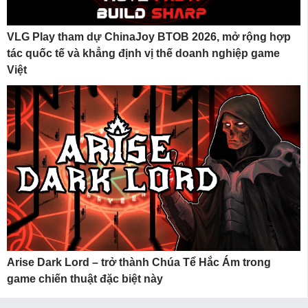
VLG Play tham dự ChinaJoy BTOB 2026, mở rộng hợp
tác quốc tế và khẳng định vị thế doanh nghiệp game
Việt
Arise Dark Lord – trở thành Chúa Tể Hắc Ám trong
game chiến thuật đặc biệt này