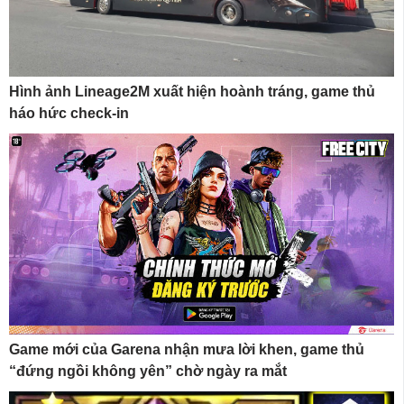
Hình ảnh Lineage2M xuất hiện hoành tráng, game thủ
háo hức check-in
Game mới của Garena nhận mưa lời khen, game thủ
“đứng ngồi không yên” chờ ngày ra mắt