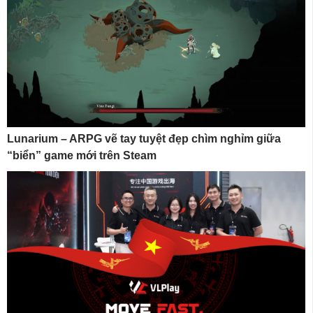
Lunarium – ARPG vẽ tay tuyệt đẹp chìm nghỉm giữa
“biển” game mới trên Steam