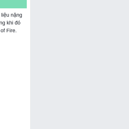
 liệu nặng
ng khi đó
of Fire.