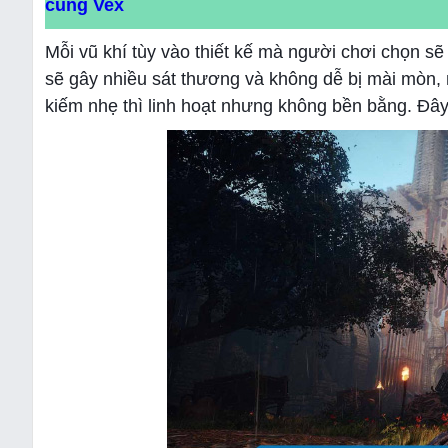
cùng Vex
Mỗi vũ khí tùy vào thiết kế mà người chơi chọn sẽ
sẽ gây nhiều sát thương và không dễ bị mài mòn, 
kiếm nhẹ thì linh hoạt nhưng không bền bằng. Đây 