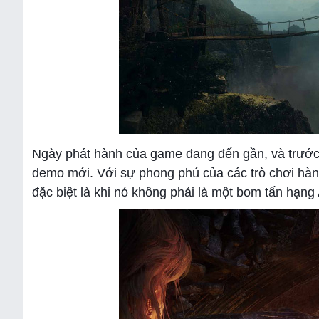
Ngày phát hành của game đang đến gần, và trước 
demo mới. Với sự phong phú của các trò chơi hành
đặc biệt là khi nó không phải là một bom tấn hạn