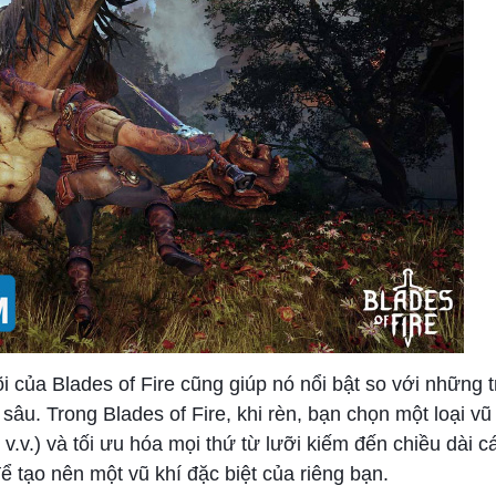
i của Blades of Fire cũng giúp nó nổi bật so với những t
sâu. Trong Blades of Fire, khi rèn, bạn chọn một loại v
 v.v.) và tối ưu hóa mọi thứ từ lưỡi kiếm đến chiều dài c
ể tạo nên một vũ khí đặc biệt của riêng bạn.