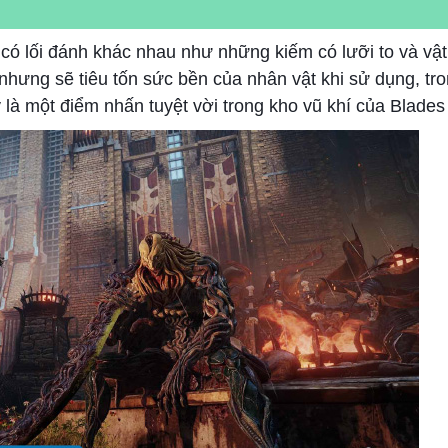
 có lối đánh khác nhau như những kiếm có lưỡi to và vật
nhưng sẽ tiêu tốn sức bền của nhân vật khi sử dụng, tro
là một điểm nhấn tuyệt vời trong kho vũ khí của Blades 