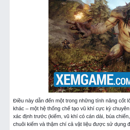
Điều này dẫn đến một trong những tính năng cốt lõ
khác – một hệ thống chế tạo vũ khí cực kỳ chuyên 
xác định trước (kiếm, vũ khí có cán dài, búa chiến,
chuôi kiếm và thậm chí cả vật liệu được sử dụng đ