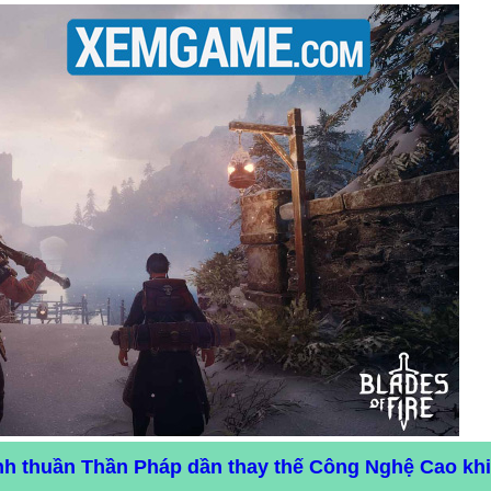
ình thuần Thần Pháp dần thay thế Công Nghệ Cao kh