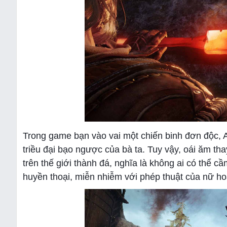
Trong game bạn vào vai một chiến binh đơn độc, A
triều đại bạo ngược của bà ta. Tuy vậy, oái ăm th
trên thế giới thành đá, nghĩa là không ai có thể cầ
huyền thoại, miễn nhiễm với phép thuật của nữ ho