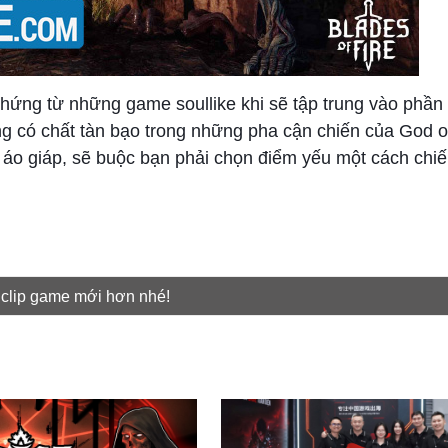
 hứng từ những game soullike khi sẽ tập trung vào phần 
g có chất tàn bạo trong những pha cận chiến của God o
 áo giáp, sẽ buộc bạn phải chọn điểm yếu một cách chiế
 clip game mới hơn nhé!