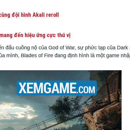
ùng đội hình Akali reroll
mang đến hiệu ứng cực thú vị
iến đấu cuồng nộ của God of War, sự phức tạp của Dark
của mình, Blades of Fire đang định hình là một game nhậ