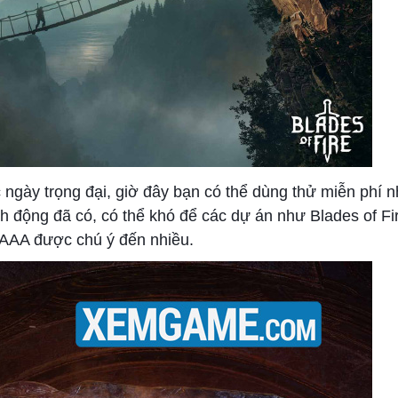
ngày trọng đại, giờ đây bạn có thể dùng thử miễn phí 
 động đã có, có thể khó để các dự án như Blades of Fir
g AAA được chú ý đến nhiều.