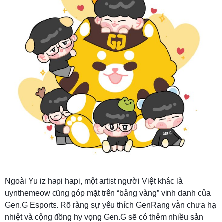
Ngoài Yu iz hapi hapi, một artist người Việt khác là
uynthemeow cũng góp mặt trên “bảng vàng” vinh danh của
Gen.G Esports. Rõ ràng sự yêu thích GenRang vẫn chưa hạ
nhiệt và cộng đồng hy vọng Gen.G sẽ có thêm nhiều sản