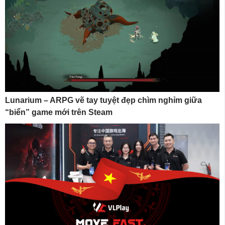
Lunarium – ARPG vẽ tay tuyệt đẹp chìm nghỉm giữa
“biển” game mới trên Steam