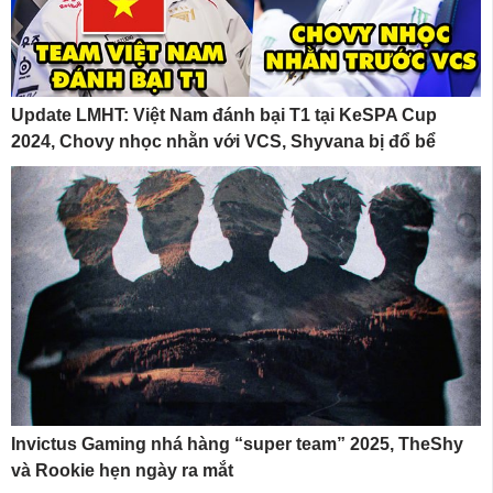
Update LMHT: Việt Nam đánh bại T1 tại KeSPA Cup
2024, Chovy nhọc nhằn với VCS, Shyvana bị đổ bể
Invictus Gaming nhá hàng “super team” 2025, TheShy
và Rookie hẹn ngày ra mắt