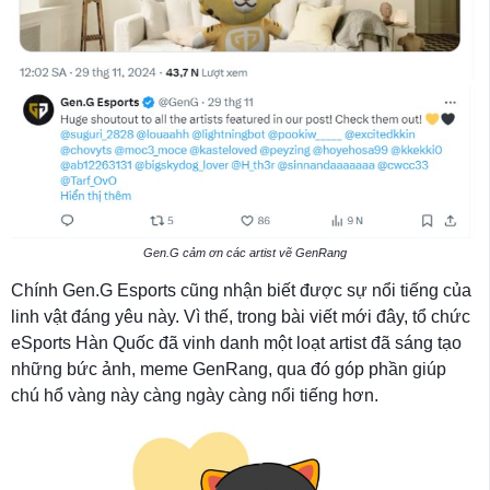
Gen.G cảm ơn các artist vẽ GenRang
Chính Gen.G Esports cũng nhận biết được sự nổi tiếng của
linh vật đáng yêu này. Vì thế, trong bài viết mới đây, tổ chức
eSports Hàn Quốc đã vinh danh một loạt artist đã sáng tạo
những bức ảnh, meme GenRang, qua đó góp phần giúp
chú hổ vàng này càng ngày càng nổi tiếng hơn.