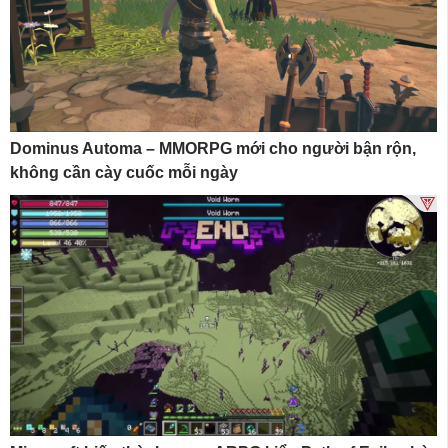
Dominus Automa – MMORPG mới cho người bận rộn,
không cần cày cuốc mỗi ngày