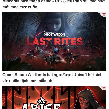
Minecraft biến thành game ARPG kiểu Path of Exile nhờ
một mod cực cuốn
Ghost Recon Wildlands bất ngờ được Ubisoft hồi sinh
với chiến dịch mới miễn phí