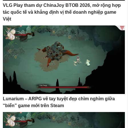
VLG Play tham dự ChinaJoy BTOB 2026, mở rộng hợp
tác quốc tế và khẳng định vị thế doanh nghiệp game
Việt
Lunarium – ARPG vẽ tay tuyệt đẹp chìm nghỉm giữa
“biển” game mới trên Steam