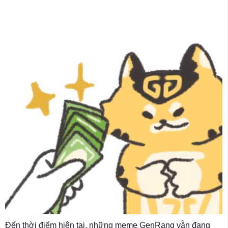
Đến thời điểm hiện tại, những meme GenRang vẫn đang