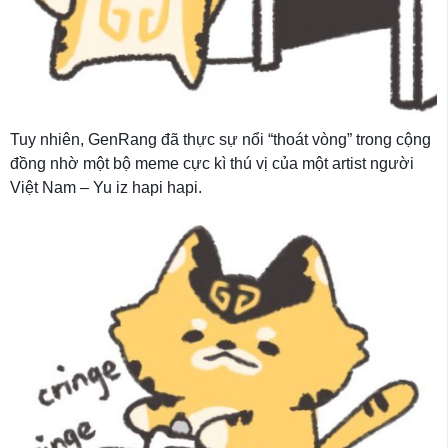
Tuy nhiên, GenRang đã thực sự nổi “thoát vòng” trong cộng
đồng nhờ một bộ meme cực kì thú vị của một artist người
Việt Nam – Yu iz hapi hapi.