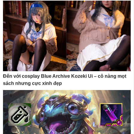
Đến với cosplay Blue Archive Kozeki Ui – cô nàng mọt
sách nhưng cực xinh đẹp