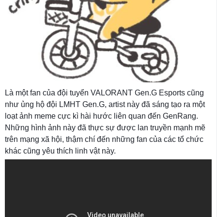
Là một fan của đội tuyển VALORANT Gen.G Esports cũng
như ủng hộ đội LMHT Gen.G, artist này đã sáng tạo ra một
loạt ảnh meme cực kì hài hước liên quan đến GenRang.
Những hình ảnh này đã thực sự được lan truyền mạnh mẽ
trên mạng xã hội, thậm chí đến những fan của các tổ chức
khác cũng yêu thích linh vật này.