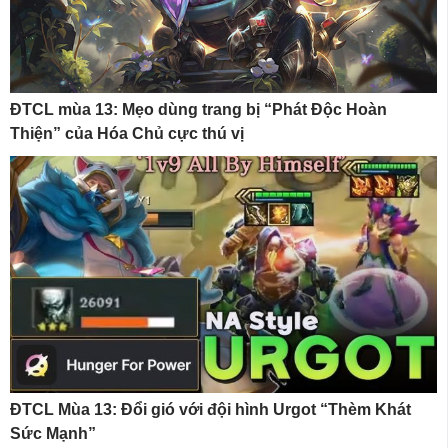
ĐTCL mùa 13: Mẹo dùng trang bị “Phát Độc Hoàn
Thiện” của Hóa Chủ cực thú vị
ĐTCL Mùa 13: Đổi gió với đội hình Urgot “Thèm Khát
Sức Mạnh”