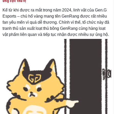
ứng cực thú vị
Kể từ khi được ra mắt trong năm 2024, linh vật của Gen.G
Esports – chú hổ vàng mang tên GenRang được rất nhiều
fan yêu mến vì quá dễ thương. Chính vì thế, tổ chức này đã
tranh thủ sản xuất loạt thú bông GenRang cùng hàng loạt
vật phẩm liên quan và tiếp tục nhận được nhiều sự ủng hộ.