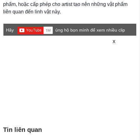
phẩm, hoặc cấp phép cho artist tạo nên những vật phẩm
liên quan đến linh vật này.
Hãy
ủng hộ bọn mình để xem nhiều clip
game mới hơn nhé!
X
Tin liên quan